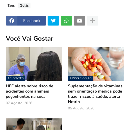
Tags
Goiás
Facebook
Você Vai Gostar
ACIDENTES
# ISSO É GOIÁS
HEF alerta sobre risco de
Suplementação de vitaminas
acidentes com animais
sem orientação médica pode
peçonhentos na seca
trazer riscos à saúde, alerta
Hetrin
07 Agosto, 2026
05 Agosto, 2026