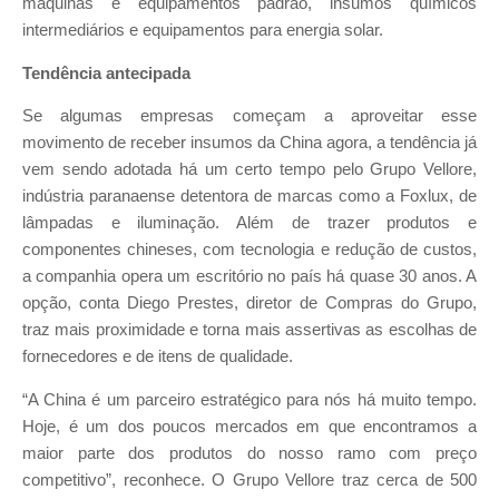
máquinas e equipamentos padrão, insumos químicos
intermediários e equipamentos para energia solar.
Tendência antecipada
Se algumas empresas começam a aproveitar esse
movimento de receber insumos da China agora, a tendência já
vem sendo adotada há um certo tempo pelo Grupo Vellore,
indústria paranaense detentora de marcas como a Foxlux, de
lâmpadas e iluminação. Além de trazer produtos e
componentes chineses, com tecnologia e redução de custos,
a companhia opera um escritório no país há quase 30 anos. A
opção, conta Diego Prestes, diretor de Compras do Grupo,
traz mais proximidade e torna mais assertivas as escolhas de
fornecedores e de itens de qualidade.
“A China é um parceiro estratégico para nós há muito tempo.
Hoje, é um dos poucos mercados em que encontramos a
maior parte dos produtos do nosso ramo com preço
competitivo”, reconhece. O Grupo Vellore traz cerca de 500