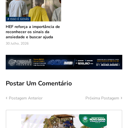
# ISSO É GOIÁS
HEF reforça a importância de
reconhecer os sinais da
ansiedade e buscar ajuda
30 Julho, 2026
Postar Um Comentário
Postagem Anterior
Próxima Postagem