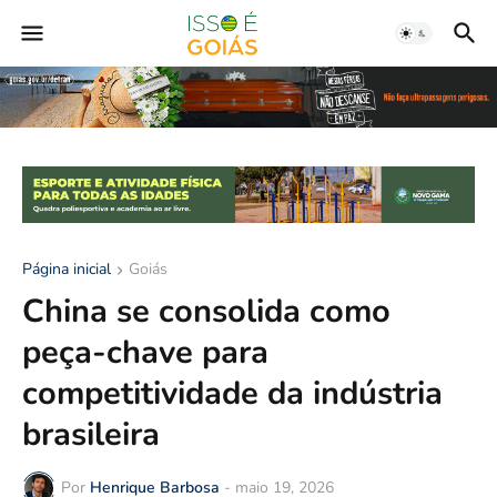
Página inicial
Goiás
China se consolida como
peça-chave para
competitividade da indústria
brasileira
Por
Henrique Barbosa
-
maio 19, 2026