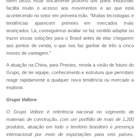
Além disso, estar fisicamente próximo dos pólos industriais
facilita muito o acesso aos movimentos e ao que está
acontecendo no setor em primeira mão. “Muitas tecnologias e
tendências aparecem primeiro em mercados mais
avançados. Lá, conseguimos avaliar se faz sentido adaptar ou
trazer essas soluções para o Brasil antes de elas chegarem
aos pontos de venda, o que nos faz ganhar de três a cinco
meses de vantagem.”
A atuação na China, para Prestes, revela a visão de futuro do
Grupo, de ter equipe, conhecimento e estrutura que permitam
reagir rapidamente a qualquer nova tendência ou mercado a
explorar.
Grupo Vellore
O Grupo Vellore é referência nacional no segmento de
materiais de construção, com um portfólio de mais de 1.200
produtos, atuação em todo o território brasileiro e presença
internacional por meio de exportações para seis países.