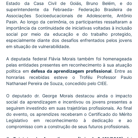
Estado da Casa Civil de Goiás, Bruno Belém, e do 
superintendente da Febraeda- Federação Brasileira de 
Associações Socioeducacionais de Adolescente, Antônio 
Pasin. Ao longo da cerimônia, os participantes ressaltaram a 
importância da continuidade de iniciativas voltadas à inclusão 
social por meio da educação e do trabalho protegido, 
especialmente diante dos desafios enfrentados pelos jovens 
em situação de vulnerabilidade.
A deputada federal Flávia Morais também foi homenageada 
pelas entidades presentes em reconhecimento à sua atuação 
política em 
defesa da aprendizagem profissional
. Entre as 
honrarias recebidas esteve o Troféu Professor Paulo 
Nathanael Pereira de Souza, concedido pelo CIEE.
O deputado dr. George Morais destacou ainda o impacto 
social da aprendizagem e incentivou os jovens presentes a 
seguirem investindo em suas trajetórias profissionais. Ao final 
do evento, os aprendizes receberam o Certificado do Mérito 
Legislativo em reconhecimento à dedicação e ao 
compromisso com a construção de seus futuros profissionais.