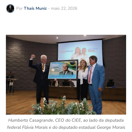
Por
Thaís Muniz
-
maio 22, 2026
Humberto Casagrande, CEO do CIEE, ao lado da deputada
federal Flávia Morais e do deputado estadual George Morais