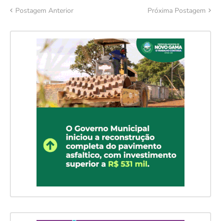
Postagem Anterior
Próxima Postagem