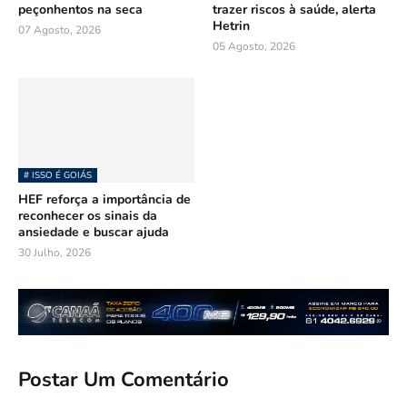
peçonhentos na seca
trazer riscos à saúde, alerta
Hetrin
07 Agosto, 2026
05 Agosto, 2026
# ISSO É GOIÁS
HEF reforça a importância de
reconhecer os sinais da
ansiedade e buscar ajuda
30 Julho, 2026
Postar Um Comentário