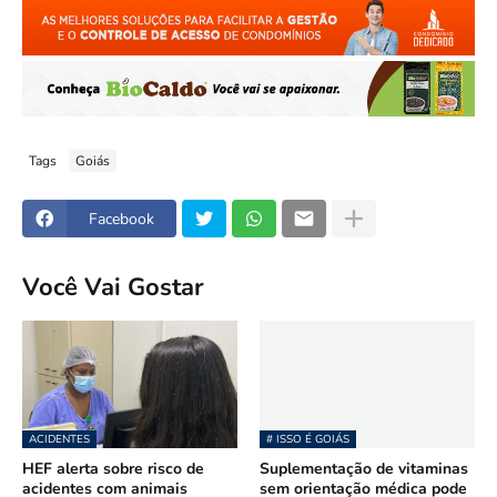
Tags
Goiás
Facebook
Você Vai Gostar
ACIDENTES
# ISSO É GOIÁS
HEF alerta sobre risco de
Suplementação de vitaminas
acidentes com animais
sem orientação médica pode