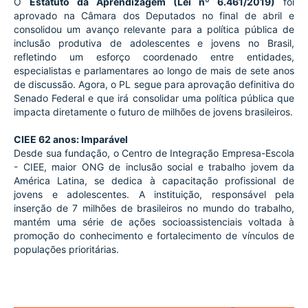
O 
Estatuto da Aprendizagem (Lei nº 6.461/2019)
 foi 
aprovado na Câmara dos Deputados no final de abril e 
consolidou um avanço relevante para a política pública de 
inclusão produtiva de adolescentes e jovens no Brasil, 
refletindo um esforço coordenado entre entidades, 
especialistas e parlamentares ao longo de mais de sete anos 
de discussão. Agora, o PL segue para aprovação definitiva do 
Senado Federal e que irá consolidar uma política pública que 
impacta diretamente o futuro de milhões de jovens brasileiros.
CIEE 62 anos: Imparável
Desde sua fundação, o Centro de Integração Empresa-Escola 
- CIEE, maior ONG de inclusão social e trabalho jovem da 
América Latina, se dedica à capacitação profissional de 
jovens e adolescentes. A instituição, responsável pela 
inserção de 7 milhões de brasileiros no mundo do trabalho, 
mantém uma série de ações socioassistenciais voltada à 
promoção do conhecimento e fortalecimento de vínculos de 
populações prioritárias. 