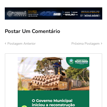
Postar Um Comentário
Postagem Anterior
Próxima Postagem