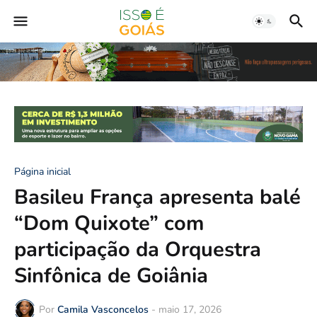
Página inicial
Basileu França apresenta balé
“Dom Quixote” com
participação da Orquestra
Sinfônica de Goiânia
Por
Camila Vasconcelos
-
maio 17, 2026