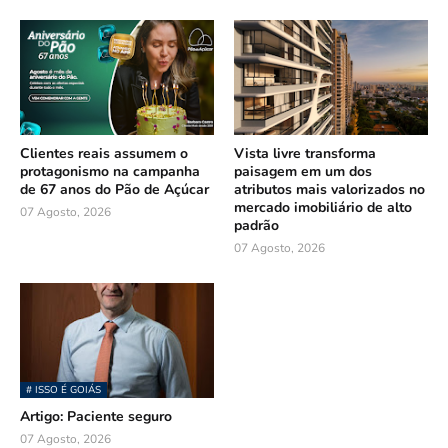
Clientes reais assumem o
Vista livre transforma
protagonismo na campanha
paisagem em um dos
de 67 anos do Pão de Açúcar
atributos mais valorizados no
mercado imobiliário de alto
07 Agosto, 2026
padrão
07 Agosto, 2026
# ISSO É GOIÁS
Artigo: Paciente seguro
07 Agosto, 2026