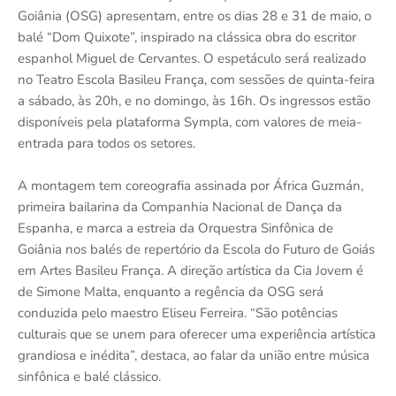
Goiânia (OSG) apresentam, entre os dias 28 e 31 de maio, o
balé “Dom Quixote”, inspirado na clássica obra do escritor
espanhol Miguel de Cervantes. O espetáculo será realizado
no Teatro Escola Basileu França, com sessões de quinta-feira
a sábado, às 20h, e no domingo, às 16h. Os ingressos estão
disponíveis pela plataforma Sympla, com valores de meia-
entrada para todos os setores.
A montagem tem coreografia assinada por África Guzmán,
primeira bailarina da Companhia Nacional de Dança da
Espanha, e marca a estreia da Orquestra Sinfônica de
Goiânia nos balés de repertório da Escola do Futuro de Goiás
em Artes Basileu França. A direção artística da Cia Jovem é
de Simone Malta, enquanto a regência da OSG será
conduzida pelo maestro Eliseu Ferreira. “São potências
culturais que se unem para oferecer uma experiência artística
grandiosa e inédita”, destaca, ao falar da união entre música
sinfônica e balé clássico.