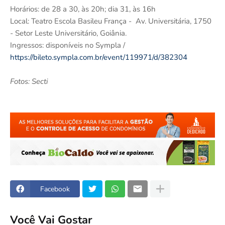
Horários: de 28 a 30, às 20h; dia 31, às 16h
Local: Teatro Escola Basileu França - Av. Universitária, 1750
- Setor Leste Universitário, Goiânia.
Ingressos: disponíveis no Sympla /
https://bileto.sympla.com.br/event/119971/d/382304
Fotos: Secti
Facebook
Você Vai Gostar