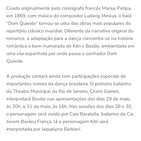
Criado originalmente pelo coreógrafo francês Marius Petipa,
em 1869, com música do compositor Ludwig Minkus, o balé
“Dom Quixote” tornou-se uma das obras mais populares do
repertório clássico mundial. Diferente da narrativa original do
romance, a adaptação para a dança concentra-se na história
romântica e bem-humorada de Kitri e Basilio, ambientada em
uma vila espanhola por onde passa o sonhador Dom
Quixote.
A produção contará ainda com participações especiais de
importantes nomes da dança brasileira. O primeiro bailarino
do Theatro Municipal do Rio de Janeiro, Cícero Gomes,
interpretará Basilio nas apresentações dos dias 29 de maio,
às 20h, e 31 de maio, às 16h. Nas sessões dos dias 28 e 30,
o personagem será vivido por Caio Baratella, bailarino da Cia
Jovem Basileu França. Já a personagem Kitri será
interpretada por Jaquelyne Barbieri.