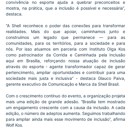
convivência no esporte ajuda a quebrar preconceitos e 
mostra, na prática, que a inclusão é possível e necessária”, 
destaca.
“A Shell reconhece o poder das conexões para transformar 
realidades. Mais do que apoiar, caminhamos junto e 
construímos um legado que permanece — para as 
comunidades, para os territórios, para a sociedade e para 
nós. Por isso atuamos em parceria com Instituto Olga Kos 
como patrocinador da Corrida e Caminhada pela Inclusão 
aqui em Brasília, reforçando nossa atuação de inclusão 
através do esporte - agente transformador capaz de gerar 
pertencimento, ampliar oportunidades e contribuir para uma 
sociedade mais justa e inclusiva” - destaca Glauco Paiva, 
gerente executivo de Comunicação e Marca da Shell Brasil.
Com o crescimento contínuo do evento, a organização projeta 
mais uma edição de grande adesão. “Brasília tem mostrado 
um engajamento crescente com a causa da inclusão. A cada 
edição, o número de adeptos aumenta. Seguimos trabalhando 
para ampliar ainda mais esse movimento de inclusão”, afirma 
Wolf Kos.