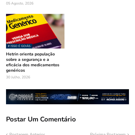
05 Agosto, 2026
# ISSO É GOIÁS
Hetrin orienta população
sobre a segurança e a
eficácia dos medicamentos
genéricos
30 Julho, 2026
Postar Um Comentário
Postagem Anterior
Próxima Postagem