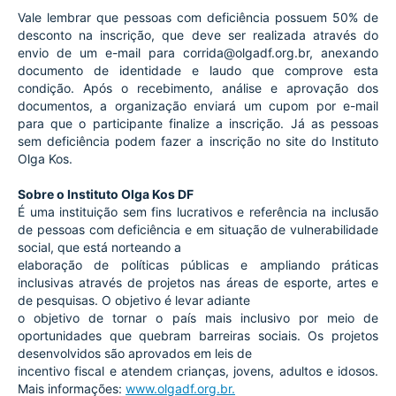
Vale lembrar que pessoas com deficiência possuem 50% de 
desconto na inscrição, que deve ser realizada através do 
envio de um e-mail para corrida@olgadf.org.br, anexando 
documento de identidade e laudo que comprove esta 
condição. Após o recebimento, análise e aprovação dos 
documentos, a organização enviará um cupom por e-mail 
para que o participante finalize a inscrição. Já as pessoas 
sem deficiência podem fazer a inscrição no site do Instituto 
Olga Kos.
Sobre o Instituto Olga Kos DF
É uma instituição sem fins lucrativos e referência na inclusão 
de pessoas com deficiência e em situação de vulnerabilidade 
social, que está norteando a
elaboração de políticas públicas e ampliando práticas 
inclusivas através de projetos nas áreas de esporte, artes e 
de pesquisas. O objetivo é levar adiante
o objetivo de tornar o país mais inclusivo por meio de 
oportunidades que quebram barreiras sociais. Os projetos 
desenvolvidos são aprovados em leis de
incentivo fiscal e atendem crianças, jovens, adultos e idosos. 
Mais informações: 
www.olgadf.org.br.