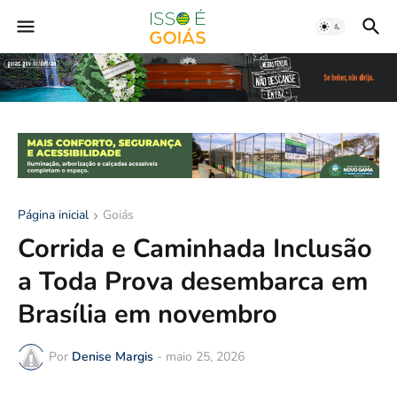
Página inicial
Goiás
Corrida e Caminhada Inclusão
a Toda Prova desembarca em
Brasília em novembro
Por
Denise Margis
-
maio 25, 2026