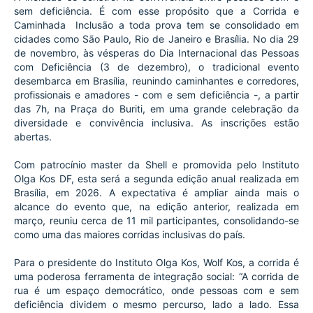
sem deficiência. É com esse propósito que a Corrida e 
Caminhada  Inclusão a toda prova tem se consolidado em 
cidades como São Paulo, Rio de Janeiro e Brasília. No dia 29 
de novembro, às vésperas do Dia Internacional das Pessoas 
com Deficiência (3 de dezembro), o tradicional evento 
desembarca em Brasília, reunindo caminhantes e corredores, 
profissionais e amadores - com e sem deficiência -, a partir 
das 7h, na Praça do Buriti, em uma grande celebração da 
diversidade e convivência inclusiva. As inscrições estão 
abertas.
Com patrocínio master da Shell e promovida pelo Instituto 
Olga Kos DF, esta será a segunda edição anual realizada em 
Brasília, em 2026. A expectativa é ampliar ainda mais o 
alcance do evento que, na edição anterior, realizada em 
março, reuniu cerca de 11 mil participantes, consolidando-se 
como uma das maiores corridas inclusivas do país.
Para o presidente do Instituto Olga Kos, Wolf Kos, a corrida é 
uma poderosa ferramenta de integração social: “A corrida de 
rua é um espaço democrático, onde pessoas com e sem 
deficiência dividem o mesmo percurso, lado a lado. Essa 