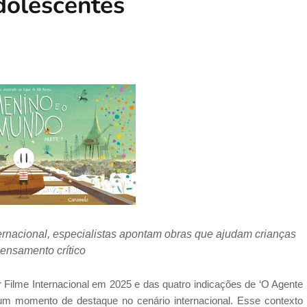
adolescentes
ernacional, especialistas apontam obras que ajudam crianças
pensamento crítico
r Filme Internacional em 2025 e das quatro indicações de ‘O Agente
 um momento de destaque no cenário internacional. Esse contexto