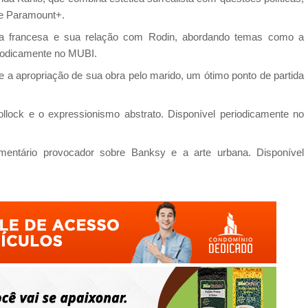
 e Paramount+.
ora francesa e sua relação com Rodin, abordando temas como a
eriodicamente no MUBI.
 a apropriação de sua obra pelo marido, um ótimo ponto de partida
lock e o expressionismo abstrato. Disponível periodicamente no
entário provocador sobre Banksy e a arte urbana. Disponível