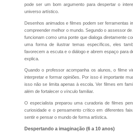
pode ser um bom argumento para despertar o intere
universo artístico.
Desenhos animados e filmes podem ser ferramentas i
compreender melhor o mundo. Segundo o assessor de A
funcionam como uma ponte que dialoga diretamente com
uma forma de ilustrar temas específicos, eles tamb
favorecem a escuta e o diálogo e abrem espaço para deba
explica.
Quando o professor acompanha os alunos, o filme vi
interpretar e formar opiniões. Por isso é importante mu
isso não se limita apenas à escola. Ver filmes em fa
além de fortalecer o vínculo familiar.
O especialista preparou uma curadoria de filmes pen
curiosidade e o pensamento crítico em diferentes faix
sentir e pensar o mundo de forma artística.
Despertando a imaginação (6 a 10 anos)