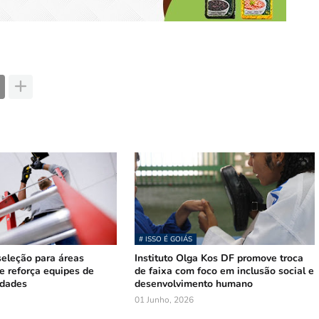
# ISSO É GOIÁS
seleção para áreas
Instituto Olga Kos DF promove troca
e reforça equipes de
de faixa com foco em inclusão social e
idades
desenvolvimento humano
01 Junho, 2026