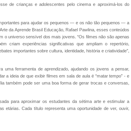
sse de crianças e adolescentes pelo cinema e aproximá-los do
mportantes para ajudar os pequenos — e os não tão pequenos — a
rte da Aprende Brasil Educação, Rafael Pawlina, esses conteúdos
 o universo sensível dos mais jovens. “Os filmes não são apenas
ém criam experiências significativas que ampliam o repertório,
tes importantes sobre cultura, identidade, história e criatividade”,
ra uma ferramenta de aprendizado, ajudando os jovens a pensar,
dar a ideia de que exibir filmes em sala de aula é “matar tempo” - e
mília também pode ser uma boa forma de gerar trocas e conversas,
sada para aproximar os estudantes da sétima arte e estimular a
as etárias. Cada título representa uma oportunidade de ver, ouvir,