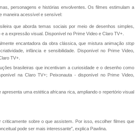
as, personagens e histórias envolventes. Os filmes estimulam a
e maneira acessível e sensível:
ileira que aborda temas sociais por meio de desenhos simples,
o e a expressão visual. Disponível no Prime Video e Claro TV+.
lmente encantadora da obra clássica, que mistura animação
stop
ividade, infância e sensibilidade. Disponível no Prime Video,
Claro TV+.
ções brasileiras que incentivam a curiosidade e o desenho como
ponível na Claro TV+; Peixonauta - disponível no Prime Video,
 apresenta uma estética africana rica, ampliando o repertório visual
r criticamente sobre o que assistem. Por isso, escolher filmes que
nceitual pode ser mais interessante”, explica Pawlina.