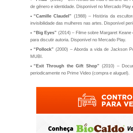
de gênero e identidade. Disponível no Mercado Play
“Camille Claudel”
(1988) – História da escult
invisibilidade das mulheres nas artes. Disponível p
“Big Eyes”
(2014) – Filme sobre Margaret Keane e
para discutir autoria. Disponível no Mercado Play.
“Pollock”
(2000) – Aborda a vida de Jackson Pol
MUBI.
“Exit Through the Gift Shop”
(2010) – Docum
periodicamente no Prime Video (compra e aluguel).