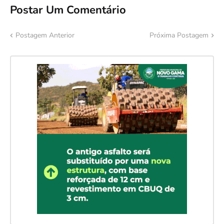
Postar Um Comentário
Postagem Anterior
Próxima Postagem