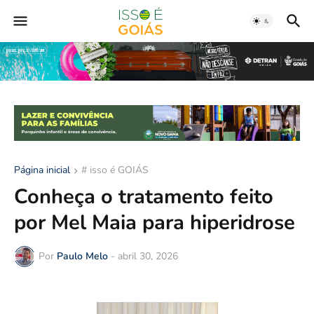
Página inicial
# isso é GOIÁS
Conheça o tratamento feito
por Mel Maia para hiperidrose
Por
Paulo Melo
-
abril 30, 2026