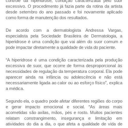
controle da hiperidrose, condição caracterizada pelo suor 
excessivo. O procedimento já fazia parte da rotina da artista 
desde setembro do ano passado e foi novamente aplicado 
como forma de manutenção dos resultados.
De acordo com a dermatologista Andressa Vargas, 
especialista pela Sociedade Brasileira de Dermatologia, a 
hiperidrose é uma condição que vai além do suor comum e 
pode impactar diretamente a qualidade de vida do paciente.
“A hiperidrose é uma condição caracterizada pela produção 
excessiva de suor, que ocorre de forma desproporcional às 
necessidades de regulação da temperatura corporal. Ela pode 
aparecer ainda na infância ou adolescência e não está 
necessariamente ligada ao calor ou ao esforço físico”, explica 
a médica.
Segundo ela, o quadro pode afetar diferentes regiões do corpo 
e gerar impacto emocional e social. “As áreas mais 
acometidas são axilas, mãos, pés e rosto. Muitos pacientes 
relatam constrangimento, insegurança e limitação em 
atividades do dia a dia, o que afeta a qualidade de vida de 