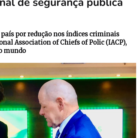
nal de segurança pública
 país por redução nos índices criminais
al Association of Chiefs of Polic (IACP),
 do mundo