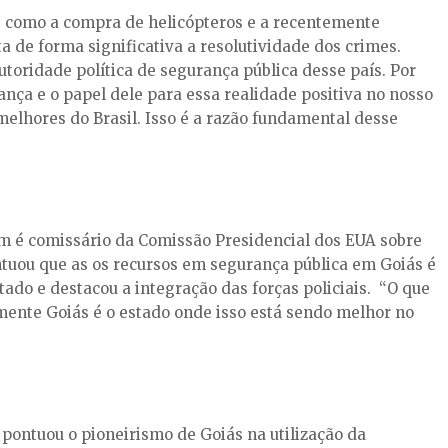
s como a compra de helicópteros e a recentemente
 de forma significativa a resolutividade dos crimes.
toridade política de segurança pública desse país. Por
nça e o papel dele para essa realidade positiva no nosso
melhores do Brasil. Isso é a razão fundamental desse
ém é comissário da Comissão Presidencial dos EUA sobre
ntuou que as os recursos em segurança pública em Goiás é
do e destacou a integração das forças policiais. “O que
lmente Goiás é o estado onde isso está sendo melhor no
pontuou o pioneirismo de Goiás na utilização da