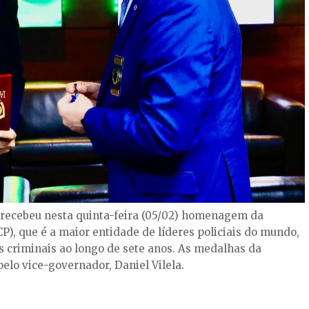
s recebeu nesta quinta-feira (05/02) homenagem da
ACP), que é a maior entidade de líderes policiais do mundo,
es criminais ao longo de sete anos. As medalhas da
elo vice-governador, Daniel Vilela.