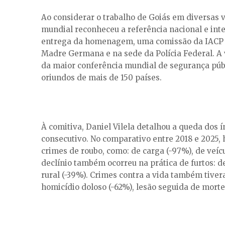
Ao considerar o trabalho de Goiás em diversas ve
mundial reconheceu a referência nacional e int
entrega da homenagem, uma comissão da IACP ta
Madre Germana e na sede da Polícia Federal. A v
da maior conferência mundial de segurança públ
oriundos de mais de 150 países.
À comitiva, Daniel Vilela detalhou a queda dos 
consecutivo. No comparativo entre 2018 e 2025,
crimes de roubo, como: de carga (-97%), de veíc
declínio também ocorreu na prática de furtos: d
rural (-39%). Crimes contra a vida também tiver
homicídio doloso (-62%), lesão seguida de morte