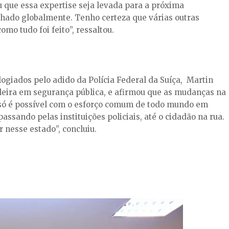
diu que essa expertise seja levada para a próxima
lhado globalmente. Tenho certeza que várias outras
mo tudo foi feito”, ressaltou.
giados pelo adido da Polícia Federal da Suíça, Martin
ileira em segurança pública, e afirmou que as mudanças na
so só é possível com o esforço comum de todo mundo em
assando pelas instituições policiais, até o cidadão na rua.
 nesse estado”, concluiu.