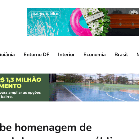
oiânia
Entorno DF
Interior
Economia
Brasil
cebe homenagem de