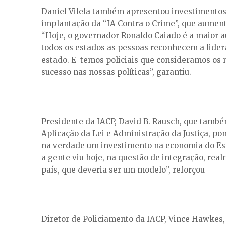
Daniel Vilela também apresentou investimento
implantação da “IA Contra o Crime”, que aumenta
“Hoje, o governador Ronaldo Caiado é a maior au
todos os estados as pessoas reconhecem a lidera
estado. E temos policiais que consideramos os 
sucesso nas nossas políticas”, garantiu.
Presidente da IACP, David B. Rausch, que tamb
Aplicação da Lei e Administração da Justiça, po
na verdade um investimento na economia do Esta
a gente viu hoje, na questão de integração, rea
país, que deveria ser um modelo”, reforçou
Diretor de Policiamento da IACP, Vince Hawkes, 