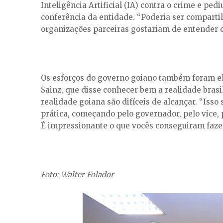
Inteligência Artificial (IA) contra o crime e pe
conferência da entidade. “Poderia ser comparti
organizações parceiras gostariam de entender co
Os esforços do governo goiano também foram elo
Sainz, que disse conhecer bem a realidade bras
realidade goiana são difíceis de alcançar. “Is
prática, começando pelo governador, pelo vice, p
É impressionante o que vocês conseguiram fazer
Foto: Walter Folador