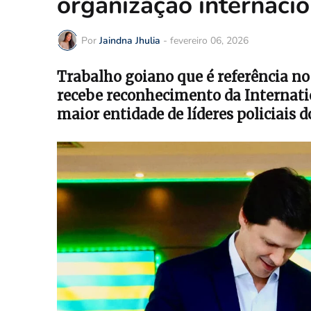
organização internacio
Por
Jaindna Jhulia
-
fevereiro 06, 2026
Trabalho goiano que é referência no
recebe reconhecimento da Internation
maior entidade de líderes policiais