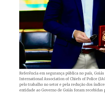
Referência em segurança pública no país, Goiá
International Association of Chiefs of Police (I
pelo trabalho no setor e pela redução dos índic
entidade ao Governo de Goiás foram recebidas p