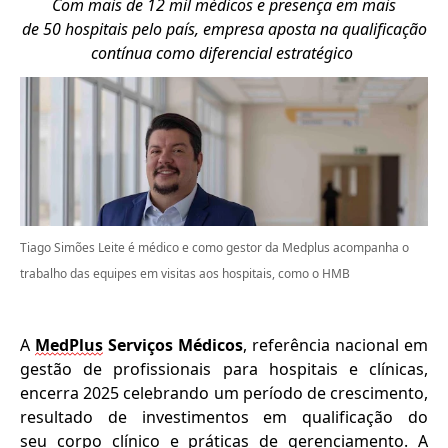
Com mais de 12
mil
médicos e presença em mais
de
50
hospitais pelo país, empresa aposta na qualificação
contínua como diferencial estratégico
Tiago Simões Leite é médico e como gestor da Medplus acompanha o
trabalho das equipes em visitas aos hospitais, como o HMB
A
MedPlus
Serviços Médicos
, referência nacional em
gestão
de profissionais para hospitais e clínicas
,
encerra 2025 celebrando um período de crescimento
,
resultado de investimentos em
qualificação
do
seu
corpo clínico e práticas de gerenciamento. A