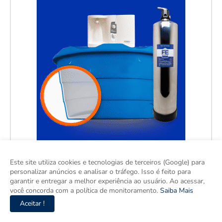
Este site utiliza cookies e tecnologias de terceiros (Google) para
personalizar anúncios e analisar o tráfego. Isso é feito para
garantir e entregar a melhor experiência ao usuário. Ao acessar,
você concorda com a política de monitoramento.
Saiba Mais
Aceitar !