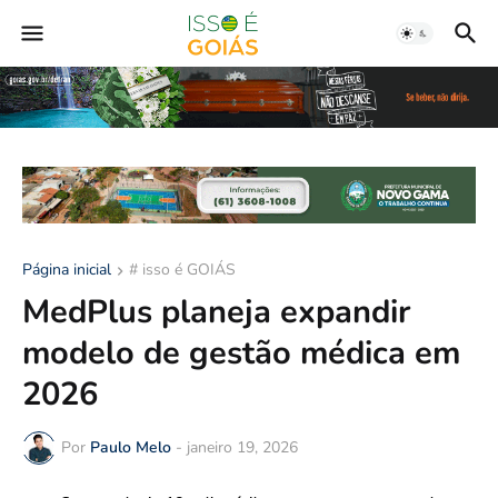
Página inicial
# isso é GOIÁS
MedPlus planeja expandir
modelo de gestão médica em
2026
Por
Paulo Melo
-
janeiro 19, 2026