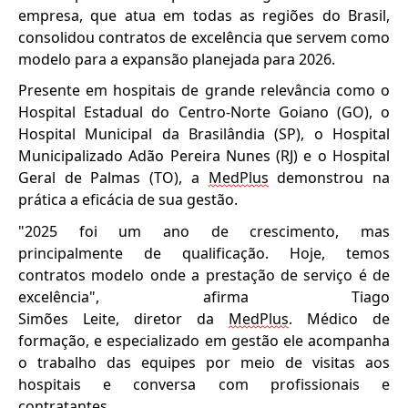
empresa, que atua em todas as regiões do Brasil,
consolidou contratos de excelência que servem como
modelo para a expansão planejada para 2026.
Presente em hospitais de grande relevância como o
Hospital Estadual do Centro-Norte Goiano (GO), o
Hospital Municipal da Brasilândia (SP)
,
o Hospital
Municipalizado Adão Pereira Nunes (RJ)
e
o
Hospital
Geral de Palmas (TO)
,
a
MedPlus
demonstrou na
prática a eficácia de sua gestão.
"2025 foi um ano de crescimento, mas
principalmente de qualificação. Hoje, temos
contratos modelo onde a prestação de serviço é de
excelência", afirma Tiago
Simões
Leite,
diretor
da
MedPlus
.
Médico de
formação, e especializado em gestão ele acompanha
o trabalho das equipes por meio de visitas aos
hospitais
e conversa com profissionais e
contratantes.