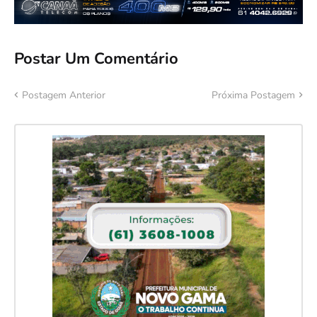
Postar Um Comentário
Postagem Anterior
Próxima Postagem