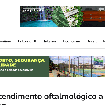
oiânia
Entorno DF
Interior
Economia
Brasil
atendimento oftalmológico a