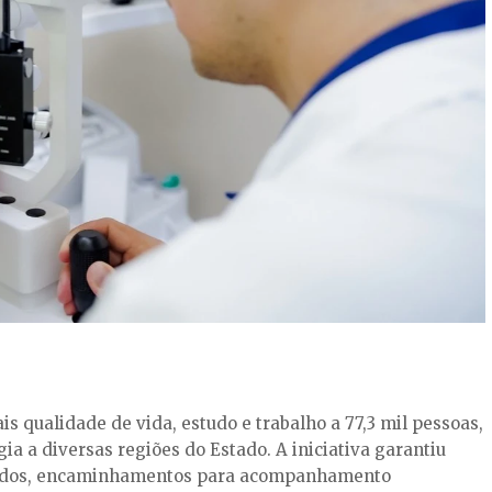
s qualidade de vida, estudo e trabalho a 77,3 mil pessoas,
a a diversas regiões do Estado. A iniciativa garantiu
izados, encaminhamentos para acompanhamento