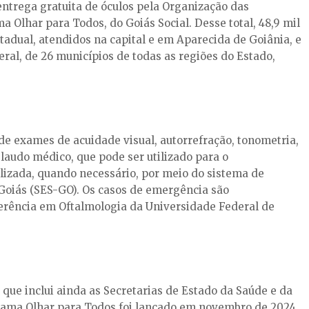
 entrega gratuita de óculos pela Organização das
a Olhar para Todos, do Goiás Social. Desse total, 48,9 mil
stadual, atendidos na capital e em Aparecida de Goiânia, e
al, de 26 municípios de todas as regiões do Estado,
de exames de acuidade visual, autorrefração, tonometria,
 laudo médico, que pode ser utilizado para o
izada, quando necessário, por meio do sistema de
Goiás (SES-GO). Os casos de emergência são
rência em Oftalmologia da Universidade Federal de
 que inclui ainda as Secretarias de Estado da Saúde e da
rama Olhar para Todos foi lançado em novembro de 2024,