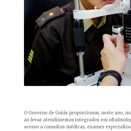
O Governo de Goiás proporcionou, neste ano, mai
ao levar atendimentos integrados em oftalmologi
acesso a consultas médicas, exames especial