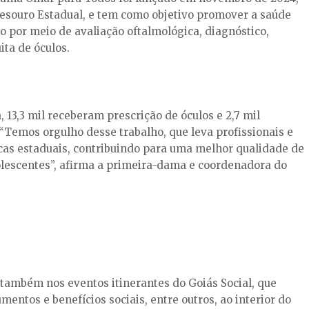
Tesouro Estadual, e tem como objetivo promover a saúde
o por meio de avaliação oftalmológica, diagnóstico,
ta de óculos.
 13,3 mil receberam prescrição de óculos e 2,7 mil
Temos orgulho desse trabalho, que leva profissionais e
cas estaduais, contribuindo para uma melhor qualidade de
olescentes”, afirma a primeira-dama e coordenadora do
 também nos eventos itinerantes do Goiás Social, que
ntos e benefícios sociais, entre outros, ao interior do