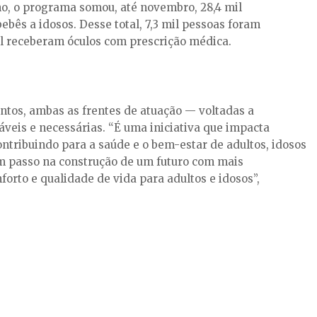
no, o programa somou, até novembro, 28,4 mil
ebês a idosos. Desse total, 7,3 mil pessoas foram
il receberam óculos com prescrição médica.
antos, ambas as frentes de atuação — voltadas a
veis e necessárias. “É uma iniciativa que impacta
ntribuindo para a saúde e o bem-estar de adultos, idosos
um passo na construção de um futuro com mais
orto e qualidade de vida para adultos e idosos”,