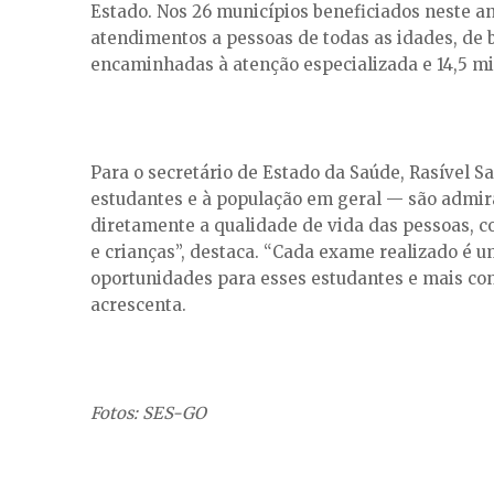
Estado. Nos 26 municípios beneficiados neste a
atendimentos a pessoas de todas as idades, de b
encaminhadas à atenção especializada e 14,5 m
Para o secretário de Estado da Saúde, Rasível S
estudantes e à população em geral — são admirá
diretamente a qualidade de vida das pessoas, co
e crianças”, destaca. “Cada exame realizado é 
oportunidades para esses estudantes e mais conf
acrescenta.
Fotos: SES-GO