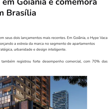
o em Goiânia e comemora
m Brasília
s em seus dois lançamentos mais recentes. Em Goiânia, o Hype Vaca
forçando a estreia da marca no segmento de apartamentos
tégica, urbanidade e design inteligente.
e também registrou forte desempenho comercial, com 70% das