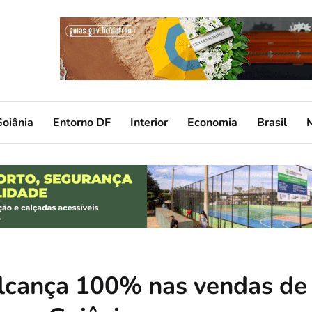
oiânia
Entorno DF
Interior
Economia
Brasil
alcança 100% nas vendas de