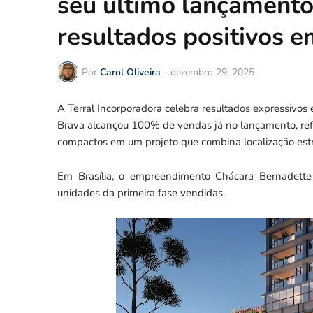
seu último lançament
resultados positivos e
Por
Carol Oliveira
-
dezembro 29, 2025
A Terral Incorporadora celebra resultados expressivo
Brava alcançou 100% de vendas já no lançamento, re
compactos em um projeto que combina localização estra
Em Brasília, o empreendimento Chácara Bernadett
unidades da primeira fase vendidas.