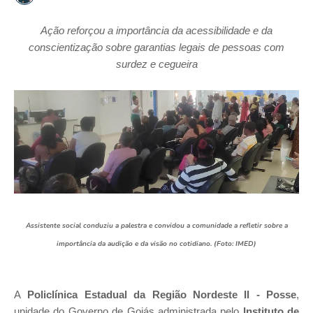
Ação reforçou a importância da acessibilidade e da
conscientização sobre garantias legais de pessoas com
surdez e cegueira
Assistente social conduziu a palestra e convidou a comunidade a refletir sobre a
importância da audição e da visão no cotidiano. (Foto: IMED)
A
Policlínica Estadual da Região Nordeste II - Posse
,
unidade do Governo de Goiás administrada pelo
Instituto de