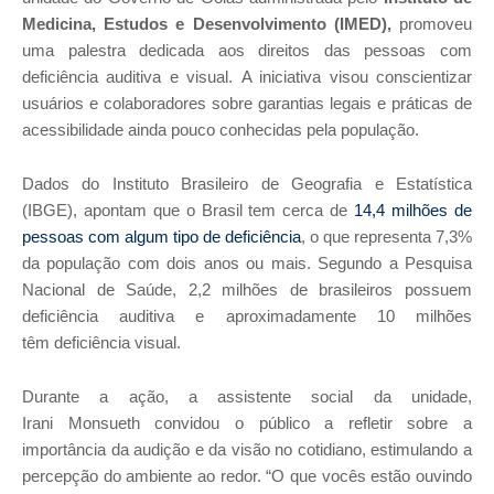
Medicina, Estudos e Desenvolvimento (IMED),
promoveu
uma palestra dedicada aos direitos das pessoas com
deficiência auditiva e visual.
A iniciativa
visou conscientizar
usuários e colaboradores sobre garantias legais e práticas de
acessibilidade ainda pouco conhecidas pela população.
Dados do Instituto Brasileiro de Geografia e Estatística
(IBGE), apontam que o Brasil tem cerca de
14,4 milhões de
pessoas com algum tipo de deficiência
, o que representa 7,3%
da população com dois anos ou mais.
S
egundo a Pesquisa
Nacional de Saúde, 2,2 milhões de brasileiros possuem
deficiência auditiva e aproximadamente 10 milhões
têm
deficiência visual
.
Durante a ação, a assistente social da unidade,
Irani
Monsueth
convidou o público a refletir sobre a
importância da audição e da visão no cotidiano, estimulando a
percepção do ambiente ao redor. “O que vocês estão ouvindo