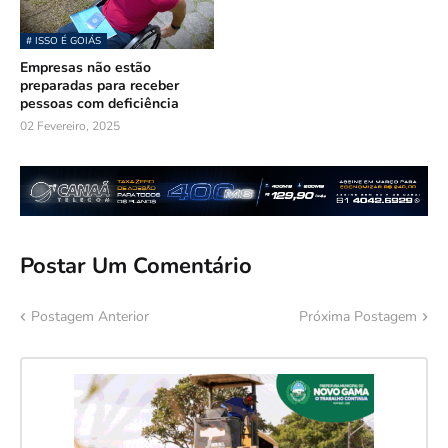
# ISSO É GOIÁS
Empresas não estão
preparadas para receber
pessoas com deficiência
02 Fevereiro, 2025
Postar Um Comentário
Postagem Anterior
Próxima Postagem