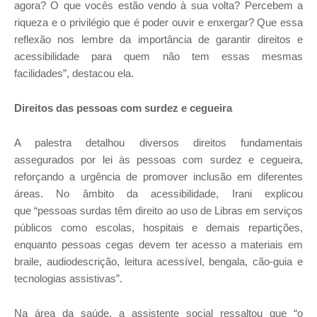
agora? O que vocês estão vendo à sua volta? Percebem a
riqueza e o privilégio que é poder ouvir e enxergar? Que essa
reflexão nos lembre da importância de garantir direitos e
acessibilidade para quem não tem essas mesmas
facilidades”, destacou ela.
Direitos das pessoas com surdez e cegueira
A palestra detalhou diversos direitos fundamentais
assegurados por lei às pessoas com surdez e cegueira,
reforçando a urgência de promover inclusão em diferentes
áreas.
No âmbito da acessibilidade, Irani explicou
que
“pessoas surdas têm direito ao uso de Libras em serviços
públicos como escolas, hospitais e demais repartições,
enquanto pessoas cegas devem ter acesso a materiais em
braile, audiodescrição, leitura acessível, bengala, cão-guia e
tecnologias assistivas”.
Na área da saúde, a assistente social ressaltou que “o