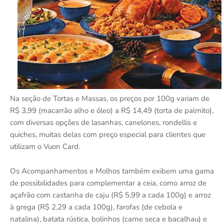
Na seção de Tortas e Massas, os preços por 100g variam de
R$ 3,99 (macarrão alho e óleo) a R$ 14,49 (torta de palmito),
com diversas opções de lasanhas, canelones, rondellis e
quiches, muitas delas com preço especial para clientes que
utilizam o Vuon Card.
Os Acompanhamentos e Molhos também exibem uma gama
de possibilidades para complementar a ceia, como arroz de
açafrão com castanha de caju (R$ 5,99 a cada 100g) e arroz
à grega (R$ 2,29 a cada 100g), farofas (de cebola e
natalina), batata rústica, bolinhos (carne seca e bacalhau) e