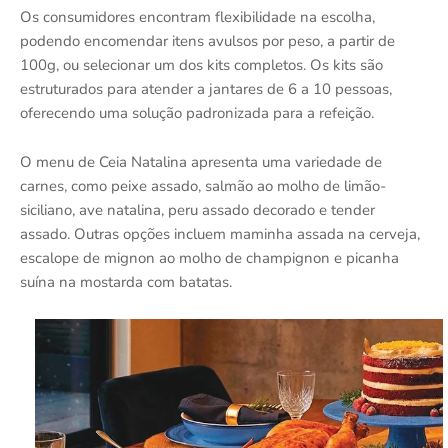
Os consumidores encontram flexibilidade na escolha,
podendo encomendar itens avulsos por peso, a partir de
100g, ou selecionar um dos kits completos. Os kits são
estruturados para atender a jantares de 6 a 10 pessoas,
oferecendo uma solução padronizada para a refeição.
O menu de Ceia Natalina apresenta uma variedade de
carnes, como peixe assado, salmão ao molho de limão-
siciliano, ave natalina, peru assado decorado e tender
assado. Outras opções incluem maminha assada na cerveja,
escalope de mignon ao molho de champignon e picanha
suína na mostarda com batatas.