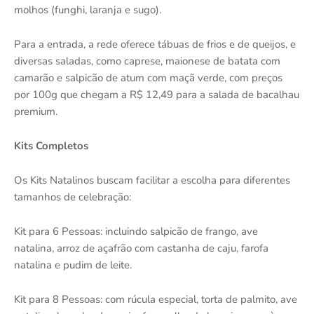
molhos (funghi, laranja e sugo).
Para a entrada, a rede oferece tábuas de frios e de queijos, e
diversas saladas, como caprese, maionese de batata com
camarão e salpicão de atum com maçã verde, com preços
por 100g que chegam a R$ 12,49 para a salada de bacalhau
premium.
Kits Completos
Os Kits Natalinos buscam facilitar a escolha para diferentes
tamanhos de celebração:
Kit para 6 Pessoas: incluindo salpicão de frango, ave
natalina, arroz de açafrão com castanha de caju, farofa
natalina e pudim de leite.
Kit para 8 Pessoas: com rúcula especial, torta de palmito, ave