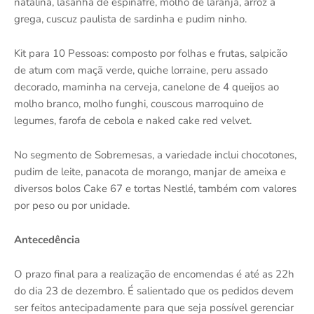
natalina, lasanha de espinafre, molho de laranja, arroz à
grega, cuscuz paulista de sardinha e pudim ninho.
Kit para 10 Pessoas: composto por folhas e frutas, salpicão
de atum com maçã verde, quiche lorraine, peru assado
decorado, maminha na cerveja, canelone de 4 queijos ao
molho branco, molho funghi, couscous marroquino de
legumes, farofa de cebola e naked cake red velvet.
No segmento de Sobremesas, a variedade inclui chocotones,
pudim de leite, panacota de morango, manjar de ameixa e
diversos bolos Cake 67 e tortas Nestlé, também com valores
por peso ou por unidade.
Antecedência
O prazo final para a realização de encomendas é até as 22h
do dia 23 de dezembro. É salientado que os pedidos devem
ser feitos antecipadamente para que seja possível gerenciar