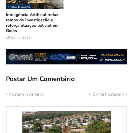
# ISSO É GOIÁS
Inteligência Artificial reduz
tempo de investigação e
reforça atuação policial em
Goiás
19 Junho, 2026
Postar Um Comentário
Postagem Anterior
Próxima Postagem