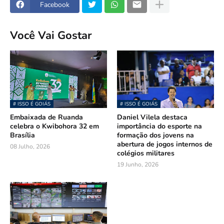
Facebook
Você Vai Gostar
# ISSO É GOIÁS
# ISSO É GOIÁS
Embaixada de Ruanda
Daniel Vilela destaca
celebra o Kwibohora 32 em
importância do esporte na
Brasília
formação dos jovens na
abertura de jogos internos de
08 Julho, 2026
colégios militares
19 Junho, 2026