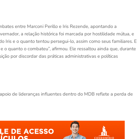
mbates entre Marconi Perillo e Iris Rezende, apontando a
vernador, a relação histórica foi marcada por hostilidade mútua, e
o Iris e o quanto tentou persegui-lo, assim como seus familiares. E
e o quanto o combateu”, afirmou. Ele ressaltou ainda que, durante
ção por discordar das práticas administrativas e políticas
apoio de lideranças influentes dentro do MDB reflete a perda de