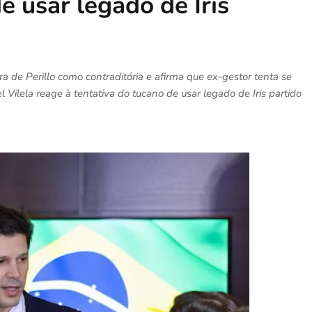
e usar legado de Iris
a de Perillo como contraditória e afirma que ex-gestor tenta se
l Vilela reage à tentativa do tucano de usar legado de Iris partido