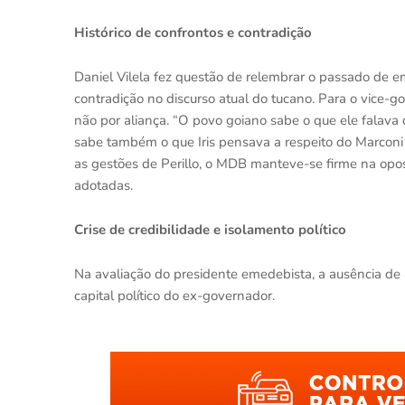
Histórico de confrontos e contradição
Daniel Vilela fez questão de relembrar o passado de e
contradição no discurso atual do tucano. Para o vice-go
não por aliança. “O povo goiano sabe o que ele falava d
sabe também o que Iris pensava a respeito do Marconi 
as gestões de Perillo, o MDB manteve-se firme na oposi
adotadas.
Crise de credibilidade e isolamento político
Na avaliação do presidente emedebista, a ausência de 
capital político do ex-governador.