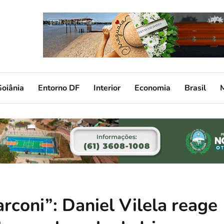
oiânia
Entorno DF
Interior
Economia
Brasil
rconi”: Daniel Vilela reage