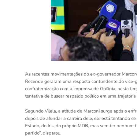
As recentes movimentações do ex-governador Marconi P
Rezende geraram uma resposta contundente do vice-go
confraternização com a imprensa de Goiânia, nesta terç
tentativa de buscar respaldo político em uma trajetória
Segundo Vilela, a atitude de Marconi surge após o enf
depois de afundar a carreira dele, ele está tentando s
Estado, do Iris, do próprio MDB, mas sem ter nenhum ti
partido”, disparou.