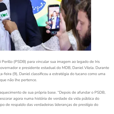
erillo (PSDB) para vincular sua imagem ao legado de Iris
vernador e presidente estadual do MDB, Daniel Vilela. Durante
a-feira (9), Daniel classificou a estratégia do tucano como uma
 que não lhe pertence.
raquecimento de sua própria base. “Depois de afundar o PSDB,
e escorar agora numa história de verdade da vida pública do
po de respaldo das verdadeiras lideranças de prestígio do