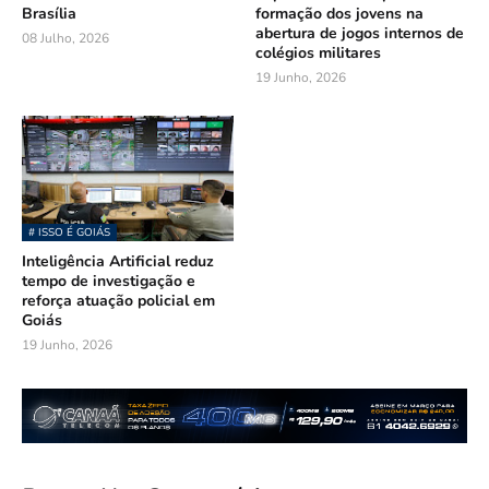
Brasília
formação dos jovens na
abertura de jogos internos de
08 Julho, 2026
colégios militares
19 Junho, 2026
# ISSO É GOIÁS
Inteligência Artificial reduz
tempo de investigação e
reforça atuação policial em
Goiás
19 Junho, 2026