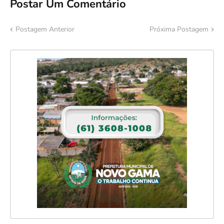
Postar Um Comentário
Postagem Anterior
Próxima Postagem