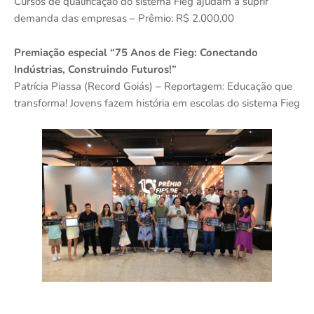
Cursos de qualificação do sistema Fieg ajudam a suprir
demanda das empresas – Prêmio: R$ 2.000,00
Premiação especial “75 Anos de Fieg: Conectando
Indústrias, Construindo Futuros!”
Patrícia Piassa (Record Goiás) – Reportagem: Educação que
transforma! Jovens fazem história em escolas do sistema Fieg