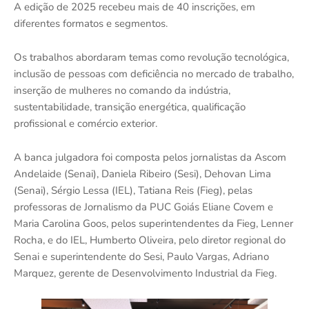
A edição de 2025 recebeu mais de 40 inscrições, em
diferentes formatos e segmentos.
Os trabalhos abordaram temas como revolução tecnológica,
inclusão de pessoas com deficiência no mercado de trabalho,
inserção de mulheres no comando da indústria,
sustentabilidade, transição energética, qualificação
profissional e comércio exterior.
A banca julgadora foi composta pelos jornalistas da Ascom
Andelaide (Senai), Daniela Ribeiro (Sesi), Dehovan Lima
(Senai), Sérgio Lessa (IEL), Tatiana Reis (Fieg), pelas
professoras de Jornalismo da PUC Goiás Eliane Covem e
Maria Carolina Goos, pelos superintendentes da Fieg, Lenner
Rocha, e do IEL, Humberto Oliveira, pelo diretor regional do
Senai e superintendente do Sesi, Paulo Vargas, Adriano
Marquez, gerente de Desenvolvimento Industrial da Fieg.