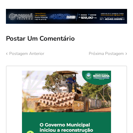
Postar Um Comentário
Postagem Anterior
Próxima Postagem