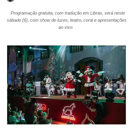
Programação gratuita, com tradução em Libras, será neste
sábado (6), com show de luzes, teatro, coral e apresentações
ao vivo