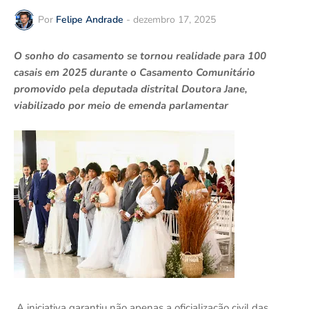
Por
Felipe Andrade
-
dezembro 17, 2025
O sonho do casamento se tornou realidade para 100
casais em 2025 durante o Casamento Comunitário
promovido pela deputada distrital Doutora Jane,
viabilizado por meio de emenda parlamentar
A iniciativa garantiu não apenas a oficialização civil das