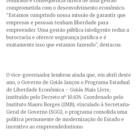
resultado é consequência direta de uma gestão
comprometida com o desenvolvimento econômico.
“Estamos cumprindo nossa missão de garantir que
empresas e pessoas tenham liberdade para
empreender. Uma gestão pública inteligente reduz a
burocracia e oferece segurança jurídica e é
exatamente isso que estamos fazendo”, destacou.
O vice-governador lembrou ainda que, em abril deste
ano, o Governo de Goiás lançou o Programa Estadual
de Liberdade Econômica – Goiás Mais Livre,
instituído pelo Decreto nº 10.676. Coordenado pelo
Instituto Mauro Borges (IMB), vinculado à Secretaria-
Geral de Governo (SGG), o programa consolida uma
política permanente de modernização do Estado e
incentivo ao empreendedorismo.