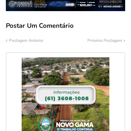
Postar Um Comentário
Postagem Anterior
Próxima Postagem