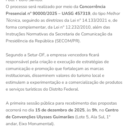
O processo será realizado por meio da
Concorrência
Presencial nº 90000/2025 – UASG 457319
, do tipo
Melhor
Técnica
, seguindo as diretrizes da Lei nº 14.133/2021 e, de
forma complementar, da Lei nº 12.232/2010, além das
Instruções Normativas da Secretaria de Comunicação da
Presidência da República (SECOM/PR).
Segundo a Setur-DF, a empresa vencedora ficará
responsável pela criação e execução de estratégias de
comunicação e promoção que fortaleçam as marcas
institucionais, disseminem valores do turismo local e
estimulem a experimentação e a comercialização de produtos
e serviços turísticos do Distrito Federal.
A primeira sessão pública para recebimento das propostas
ocorrerá no dia
15 de dezembro de 2025
, às
9h
, no
Centro
de Convenções Ulysses Guimarães
(Lote 5, Ala Sul, 1º
andar, Eixo Monumental).