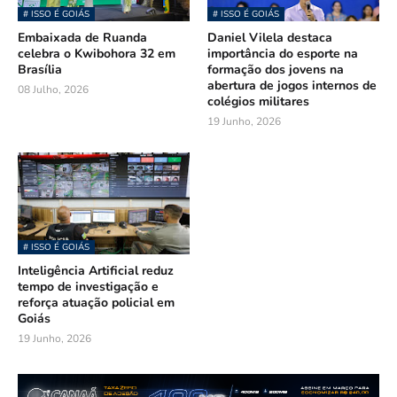
# ISSO É GOIÁS
# ISSO É GOIÁS
Embaixada de Ruanda
Daniel Vilela destaca
celebra o Kwibohora 32 em
importância do esporte na
Brasília
formação dos jovens na
abertura de jogos internos de
08 Julho, 2026
colégios militares
19 Junho, 2026
# ISSO É GOIÁS
Inteligência Artificial reduz
tempo de investigação e
reforça atuação policial em
Goiás
19 Junho, 2026