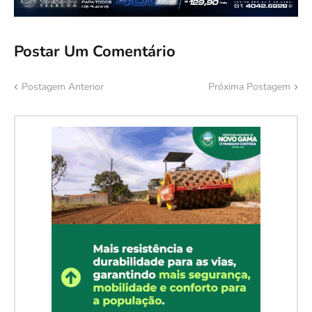
Postar Um Comentário
Postagem Anterior
Próxima Postagem