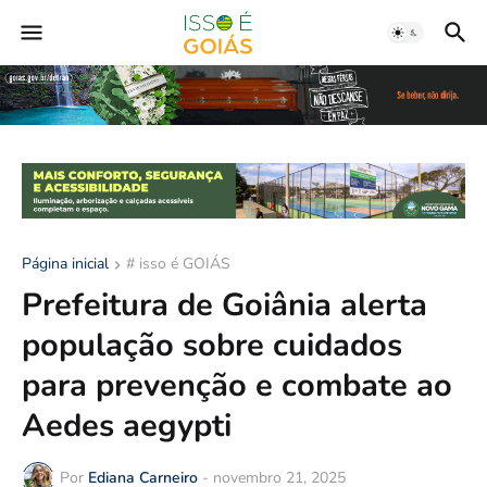
Página inicial
# isso é GOIÁS
Prefeitura de Goiânia alerta
população sobre cuidados
para prevenção e combate ao
Aedes aegypti
Por
Ediana Carneiro
-
novembro 21, 2025