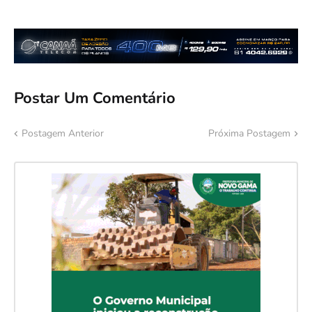
Postar Um Comentário
Postagem Anterior
Próxima Postagem