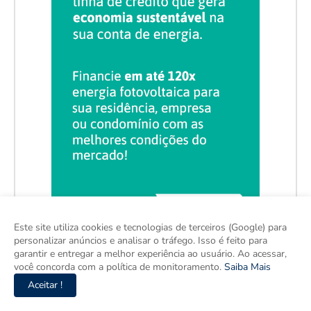
Este site utiliza cookies e tecnologias de terceiros (Google) para
personalizar anúncios e analisar o tráfego. Isso é feito para
garantir e entregar a melhor experiência ao usuário. Ao acessar,
você concorda com a política de monitoramento.
Saiba Mais
Aceitar !