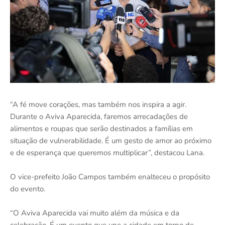
“A fé move corações, mas também nos inspira a agir.
Durante o Aviva Aparecida, faremos arrecadações de
alimentos e roupas que serão destinados a famílias em
situação de vulnerabilidade. É um gesto de amor ao próximo
e de esperança que queremos multiplicar”, destacou Lana.
O vice-prefeito João Campos também enalteceu o propósito
do evento.
“O Aviva Aparecida vai muito além da música e da
celebração. É um evento que une a cidade em torno de