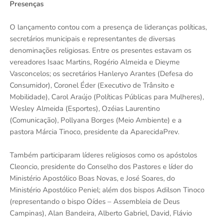
Presenças
O lançamento contou com a presença de lideranças políticas,
secretários municipais e representantes de diversas
denominações religiosas. Entre os presentes estavam os
vereadores Isaac Martins, Rogério Almeida e Dieyme
Vasconcelos; os secretários Hanleryo Arantes (Defesa do
Consumidor), Coronel Éder (Executivo de Trânsito e
Mobilidade), Carol Araújo (Políticas Públicas para Mulheres),
Wesley Almeida (Esportes), Ozéias Laurentino
(Comunicação), Pollyana Borges (Meio Ambiente) e a
pastora Márcia Tinoco, presidente da AparecidaPrev.
Também participaram líderes religiosos como os apóstolos
Cleoncio, presidente do Conselho dos Pastores e líder do
Ministério Apostólico Boas Novas, e José Soares, do
Ministério Apostólico Peniel; além dos bispos Adilson Tinoco
(representando o bispo Oídes – Assembleia de Deus
Campinas), Alan Bandeira, Alberto Gabriel, David, Flávio