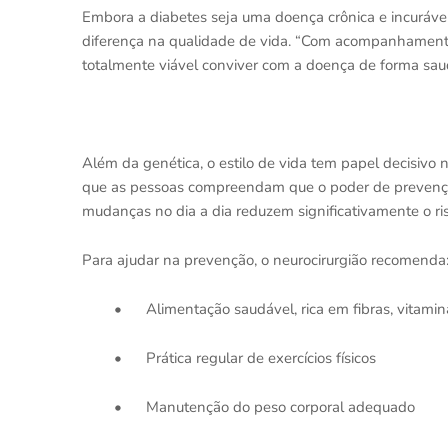
Embora a diabetes seja uma doença crônica e incurável,
diferença na qualidade de vida. “Com acompanhamento re
totalmente viável conviver com a doença de forma saud
Além da genética, o estilo de vida tem papel decisiv
que as pessoas compreendam que o poder de prevençã
mudanças no dia a dia reduzem significativamente o ri
Para ajudar na prevenção, o neurocirurgião recomenda
•
Alimentação saudável, rica em fibras, vitamin
•
Prática regular de exercícios físicos
•
Manutenção do peso corporal adequado