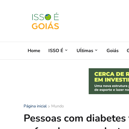
Home
ISSO É
Uĺtimas
Goiás
G
Página inicial
Mundo
Pessoas com diabetes 