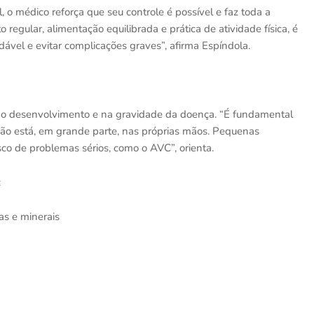
 o médico reforça que seu controle é possível e faz toda a
gular, alimentação equilibrada e prática de atividade física, é
ável e evitar complicações graves”, afirma Espíndola.
o no desenvolvimento e na gravidade da doença. “É fundamental
o está, em grande parte, nas próprias mãos. Pequenas
sco de problemas sérios, como o AVC”, orienta.
:
as e minerais