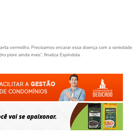
alerta vermelho. Precisamos encarar essa doença com a seriedade
o piore ainda mais”, finaliza Espíndola.