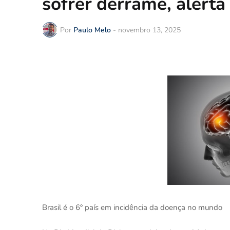
sofrer derrame, alerta 
Por
Paulo Melo
-
novembro 13, 2025
Brasil é o 6º país em incidência da doença no mundo