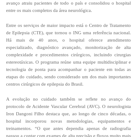
avanço atraiu pacientes de todo o país e consolidou o hospital
entre os mais completos da área neurológica.
Entre os serviços de maior impacto está o Centro de Tratamento
de Epilepsia (CTE), que tornou o ING uma referência nacional.
Há mais de 40 anos, o hospital oferece atendimento
especializado, diagnóstico avançado, monitorização de alta
complexidade e procedimentos cirúrgicos, incluindo cirurgias
estereotáxicas. O programa reúne uma equipe multidisciplinar e
tecnologia de ponta para acompanhar o paciente em todas as
etapas do cuidado, sendo considerado um dos mais importantes
centros cirúrgicos de epilepsia do Brasil.
A evolução no cuidado também se reflete no avanço do
protocolo de Acidente Vascular Cerebral (AVC). O neurologista
Iron Dangoni Filho destaca que, ao longo de cinco décadas, o
hospital incorporou novas metodologias, equipamentos e
treinamentos. “O que antes dependia apenas de radiografia
passou a contar com exames de alta precisão e fluxos muito mais