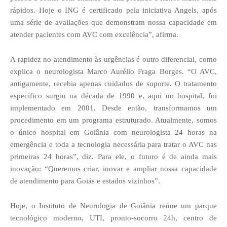
rápidos. Hoje o ING é certificado pela iniciativa Angels, após
uma série de avaliações que demonstram nossa capacidade em
atender pacientes com AVC com excelência”, afirma.
A rapidez no atendimento às urgências é outro diferencial, como
explica o neurologista Marco Aurélio Fraga Borges. “O AVC,
antigamente, recebia apenas cuidados de suporte. O tratamento
específico surgiu na década de 1990 e, aqui no hospital, foi
implementado em 2001. Desde então, transformamos um
procedimento em um programa estruturado. Atualmente, somos
o único hospital em Goiânia com neurologista 24 horas na
emergência e toda a tecnologia necessária para tratar o AVC nas
primeiras 24 horas”, diz. Para ele, o futuro é de ainda mais
inovação: “Queremos criar, inovar e ampliar nossa capacidade
de atendimento para Goiás e estados vizinhos”.
Hoje, o Instituto de Neurologia de Goiânia reúne um parque
tecnológico moderno, UTI, pronto-socorro 24h, centro de