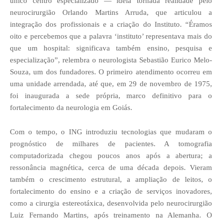
único centro especializado — ideia tornada realidade pelo
neurocirurgião Orlando Martins Arruda, que articulou a
integração dos profissionais e a criação do Instituto. “Éramos
oito e percebemos que a palavra ‘instituto’ representava mais do
que um hospital: significava também ensino, pesquisa e
especialização”, relembra o neurologista Sebastião Eurico Melo-
Souza, um dos fundadores. O primeiro atendimento ocorreu em
uma unidade arrendada, até que, em 29 de novembro de 1975,
foi inaugurada a sede própria, marco definitivo para o
fortalecimento da neurologia em Goiás.
Com o tempo, o ING introduziu tecnologias que mudaram o
prognóstico de milhares de pacientes. A tomografia
computadorizada chegou poucos anos após a abertura; a
ressonância magnética, cerca de uma década depois. Vieram
também o crescimento estrutural, a ampliação de leitos, o
fortalecimento do ensino e a criação de serviços inovadores,
como a cirurgia estereotáxica, desenvolvida pelo neurocirurgião
Luiz Fernando Martins, após treinamento na Alemanha. O