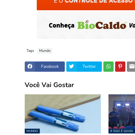
Tags
Mundo
Facebook
Twitter
Você Vai Gostar
MUNDO
# ISSO É GOIÁS