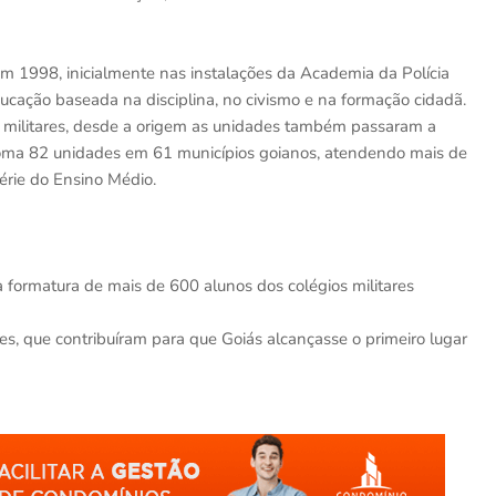
 em 1998, inicialmente nas instalações da Academia da Polícia
ducação baseada na disciplina, no civismo e na formação cidadã.
de militares, desde a origem as unidades também passaram a
oma 82 unidades em 61 municípios goianos, atendendo mais de
érie do Ensino Médio.
a formatura de mais de 600 alunos dos colégios militares
s, que contribuíram para que Goiás alcançasse o primeiro lugar