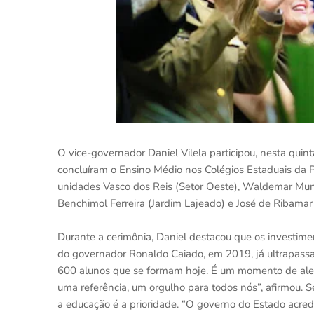
O vice-governador Daniel Vilela participou, nesta quin
concluíram o Ensino Médio nos Colégios Estaduais da P
unidades Vasco dos Reis (Setor Oeste), Waldemar Mundi
Benchimol Ferreira (Jardim Lajeado) e José de Ribamar
Durante a cerimônia, Daniel destacou que os investime
do governador Ronaldo Caiado, em 2019, já ultrapassam
600 alunos que se formam hoje. É um momento de alegr
uma referência, um orgulho para todos nós”, afirmou. S
a educação é a prioridade. “O governo do Estado acre