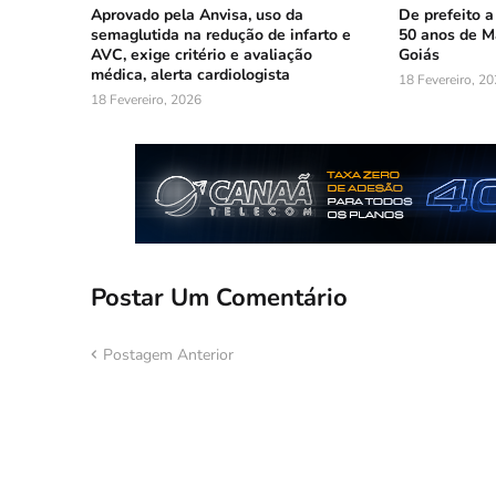
Aprovado pela Anvisa, uso da
De prefeito a
semaglutida na redução de infarto e
50 anos de 
AVC, exige critério e avaliação
Goiás
médica, alerta cardiologista
18 Fevereiro, 2
18 Fevereiro, 2026
Postar Um Comentário
Postagem Anterior