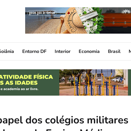
oiânia
Entorno DF
Interior
Economia
Brasil
papel dos colégios militares