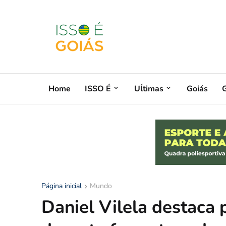
Home
ISSO É
Uĺtimas
Goiás
G
Página inicial
Mundo
Daniel Vilela destaca 