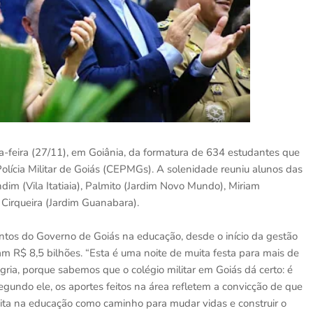
ta-feira (27/11), em Goiânia, da formatura de 634 estudantes que
olícia Militar de Goiás (CEPMGs). A solenidade reuniu alunos das
m (Vila Itatiaia), Palmito (Jardim Novo Mundo), Miriam
 Cirqueira (Jardim Guanabara).
ntos do Governo de Goiás na educação, desde o início da gestão
 R$ 8,5 bilhões. “Esta é uma noite de muita festa para mais de
ia, porque sabemos que o colégio militar em Goiás dá certo: é
egundo ele, os aportes feitos na área refletem a convicção de que
dita na educação como caminho para mudar vidas e construir o