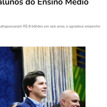
alunos do Ensino Médio
 ultrapassaram R$ 8 bilhões em seis anos, e agradece empenho