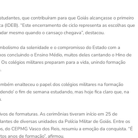
dantes, que contribuíram para que Goiás alcançasse o primeiro
a (IDEB). “Este encerramento de ciclo representa as escolhas que
 estudar mesmo quando o cansaço chegava”, destacou.
 simbolismo da solenidade e o compromisso do Estado com a
unos concluindo o Ensino Médio, muitos deles cantando o Hino de
. Os colégios militares preparam para a vida, unindo formação
.
mbém enalteceu o papel dos colégios militares na formação
dendo’ o fim de semana estudando, mas hoje fica claro que, na
.
vos de formaturas. As cerimônias tiveram início em 25 de
ntes de diversas unidades da Polícia Militar de Goiás. Entre os
os, do CEPMG Vasco dos Reis, resumiu a emoção da conquista. “É
os anos de formação”, afirmou.