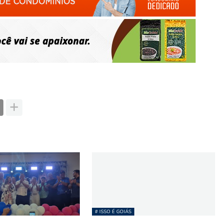
# ISSO É GOIÁS