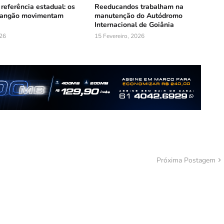
 referência estadual: os
Reeducandos trabalham na
Mangão movimentam
manutenção do Autódromo
Internacional de Goiânia
026
15 Fevereiro, 2026
Próxima Postagem