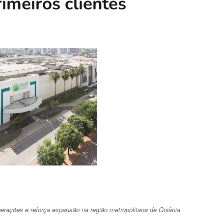
imeiros clientes
erações e reforça expansão na região metropolitana de Goiânia