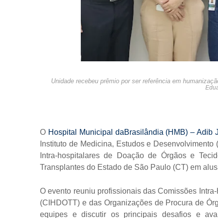
Unidade recebeu prêmio por ser referência em humanização
Edua
O
Hospital Municipal daBrasilândia (HMB) – Adib 
Instituto de Medicina, Estudos e Desenvolvimento
Intra-hospitalares de Doação de Órgãos e Tecid
Transplantes do Estado de São Paulo (CT) em alu
O evento reuniu profissionais das Comissões Intra
(CIHDOTT) e das Organizações de Procura de Órgão
equipes e discutir os principais desafios e 