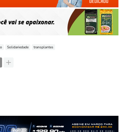
ão
Solidariedade
transplantes