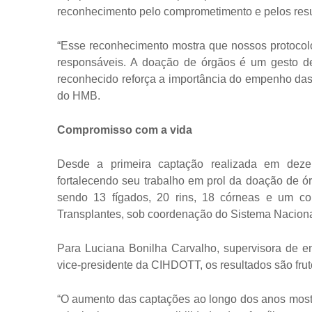
reconhecimento pelo comprometimento e pelos resul
“Esse reconhecimento mostra que nossos protocolo
responsáveis. A doação de órgãos é um gesto de 
reconhecido reforça a importância do empenho das 
do HMB.
Compromisso com a vida
Desde a primeira captação realizada em deze
fortalecendo seu trabalho em prol da doação de órg
sendo 13 fígados, 20 rins, 18 córneas e um co
Transplantes, sob coordenação do Sistema Naciona
Para Luciana Bonilha Carvalho, supervisora de 
vice-presidente da CIHDOTT, os resultados são fru
“O aumento das captações ao longo dos anos mostr