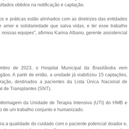
tados obtidos na notificação e captação.
s e práticas estão alinhados com as diretrizes das entidades
amor e solidariedade que salva vidas, e ter esse trabalho
nossas equipes”, afirmou Karina Albano, gerente assistencial
mbro de 2023, o Hospital Municipal da Brasilândia vem
ãos. A partir de então, a unidade já viabilizou 15 captações,
ração, destinados a pacientes da Lista Única Nacional de
l de Transplantes (SNT).
enfermagem da Unidade de Terapia Intensiva (UTI) do HMB e
to de um trabalho conjunto e humanizado.
a a qualidade do cuidado com o paciente potencial doador e,