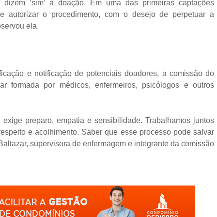
que dizem ‘sim’ à doação. Em uma das primeiras captações
 de autorizar o procedimento, com o desejo de perpetuar a
bservou ela.
ficação e notificação de potenciais doadores, a comissão do
r formada por médicos, enfermeiros, psicólogos e outros
exige preparo, empatia e sensibilidade. Trabalhamos juntos
respeito e acolhimento. Saber que esse processo pode salvar
 Baltazar, supervisora de enfermagem e integrante da comissão