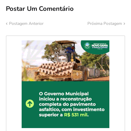
Postar Um Comentário
Postagem Anterior
Próxima Postagem