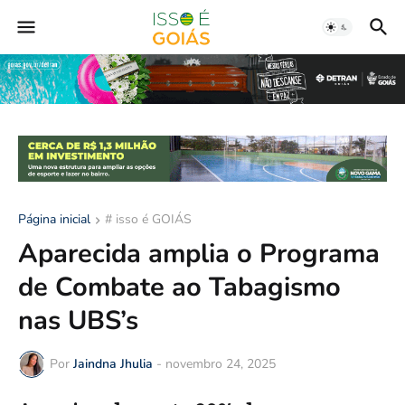
Página inicial
# isso é GOIÁS
Aparecida amplia o Programa
de Combate ao Tabagismo
nas UBS’s
Por
Jaindna Jhulia
-
novembro 24, 2025