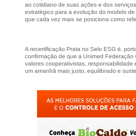
ao cotidiano de suas ações e dos serviç
estratégico para a evolução do modelo de
que cada vez mais se posiciona como refer
A recertificação Prata no Selo ESG é, port
confirmação de que a Unimed Federação Ce
valores cooperativistas, responsabilidade 
um amanhã mais justo, equilibrado e suste