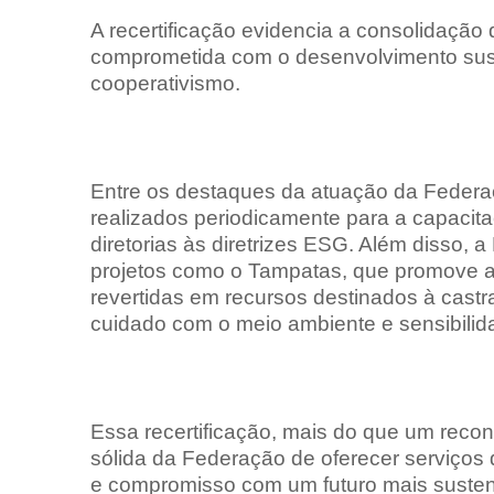
A recertificação evidencia a consolidaçã
comprometida com o desenvolvimento susten
cooperativismo.
Entre os destaques da atuação da Federa
realizados periodicamente para a capacit
diretorias às diretrizes ESG. Além disso,
projetos como o Tampatas, que promove a
revertidas em recursos destinados à cas
cuidado com o meio ambiente e sensibilida
Essa recertificação, mais do que um recon
sólida da Federação de oferecer serviços
e compromisso com um futuro mais sustent