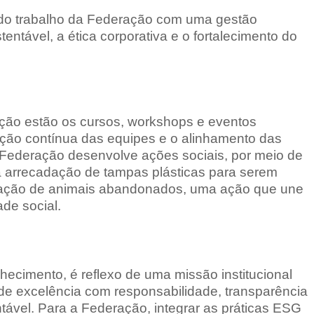
o do trabalho da Federação com uma gestão
tável, a ética corporativa e o fortalecimento do
ção estão os cursos, workshops e eventos
ação contínua das equipes e o alinhamento das
 a Federação desenvolve ações sociais, por meio de
 arrecadação de tampas plásticas para serem
tração de animais abandonados, uma ação que une
de social.
hecimento, é reflexo de uma missão institucional
 de excelência com responsabilidade, transparência
ável. Para a Federação, integrar as práticas ESG