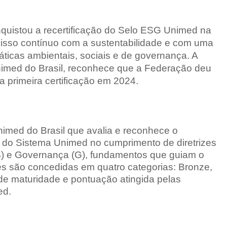
quistou a recertificação do Selo ESG Unimed na
misso contínuo com a sustentabilidade e com uma
áticas ambientais, sociais e de governança. A
nimed do Brasil, reconhece que a Federação deu
 primeira certificação em 2024.
imed do Brasil que avalia e reconhece o
 do Sistema Unimed no cumprimento de diretrizes
 (S) e Governança (G), fundamentos que guiam o
ões são concedidas em quatro categorias: Bronze,
de maturidade e pontuação atingida pelas
ed.