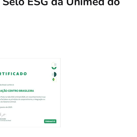
no Selo ESG da Unimed do