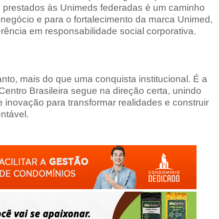
os prestados às Unimeds federadas é um caminho
 negócio e para o fortalecimento da marca Unimed,
ência em responsabilidade social corporativa.
anto, mais do que uma conquista institucional. É a
ntro Brasileira segue na direção certa, unindo
e inovação para transformar realidades e construir
ntável.