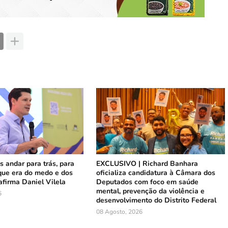
 andar para trás, para
EXCLUSIVO | Richard Banhara
ue era do medo e dos
oficializa candidatura à Câmara dos
afirma Daniel Vilela
Deputados com foco em saúde
mental, prevenção da violência e
6
desenvolvimento do Distrito Federal
08 Agosto, 2026