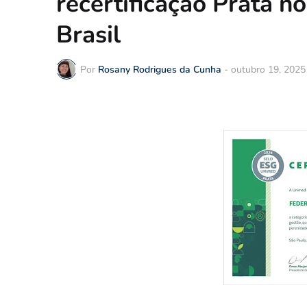
recertificação Prata 
Brasil
Por
Rosany Rodrigues da Cunha
-
outubro 19, 2025