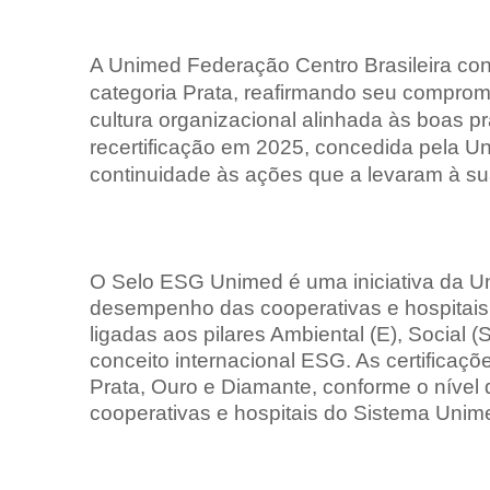
A Unimed Federação Centro Brasileira con
categoria Prata, reafirmando seu compro
cultura organizacional alinhada às boas pr
recertificação em 2025, concedida pela U
continuidade às ações que a levaram à sua
O Selo ESG Unimed é uma iniciativa da Un
desempenho das cooperativas e hospitais
ligadas aos pilares Ambiental (E), Social
conceito internacional ESG. As certificaç
Prata, Ouro e Diamante, conforme o nível 
cooperativas e hospitais do Sistema Unim