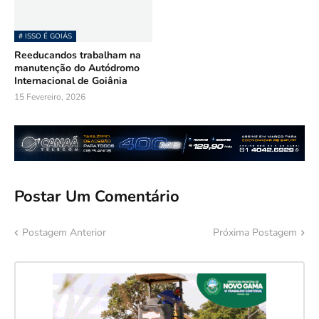
# ISSO É GOIÁS
Reeducandos trabalham na
manutenção do Autódromo
Internacional de Goiânia
15 Fevereiro, 2026
Postar Um Comentário
Postagem Anterior
Próxima Postagem