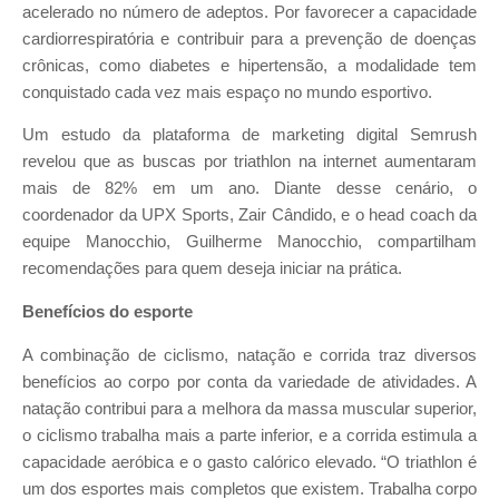
acelerado no número de adeptos. Por favorecer a capacidade
cardiorrespiratória e contribuir para a prevenção de doenças
crônicas, como diabetes e hipertensão, a modalidade tem
conquistado cada vez mais espaço no mundo esportivo.
Um estudo da plataforma de marketing digital Semrush
revelou que as buscas por triathlon na internet aumentaram
mais de 82% em um ano. Diante desse cenário, o
coordenador da UPX Sports, Zair Cândido, e o head coach da
equipe Manocchio, Guilherme Manocchio, compartilham
recomendações para quem deseja iniciar na prática.
Benefícios do esporte
A combinação de ciclismo, natação e corrida traz diversos
benefícios ao corpo por conta da variedade de atividades. A
natação contribui para a melhora da massa muscular superior,
o ciclismo trabalha mais a parte inferior, e a corrida estimula a
capacidade aeróbica e o gasto calórico elevado. “O triathlon é
um dos esportes mais completos que existem. Trabalha corpo