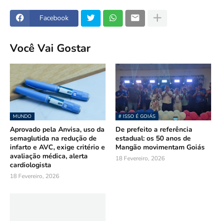
Facebook
Você Vai Gostar
MUNDO
# ISSO É GOIÁS
Aprovado pela Anvisa, uso da
De prefeito a referência
semaglutida na redução de
estadual: os 50 anos de
infarto e AVC, exige critério e
Mangão movimentam Goiás
avaliação médica, alerta
18 Fevereiro, 2026
cardiologista
18 Fevereiro, 2026