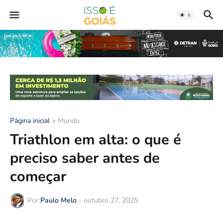
Página inicial
Mundo
Triathlon em alta: o que é
preciso saber antes de
começar
Por
Paulo Melo
-
outubro 27, 2025