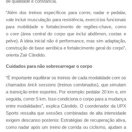
de qualidade e constância.
“Além dos treinos específicos para correr, nadar e pedalar,
vale incluir musculação para resistência, exercícios funcionais
para mobilidade e fortalecimento de regiões-chave, como
o
core
(área central do corpo que inclui abdômen, costas e
pelve). A ideia inicial não é performance, mas sim adaptação,
construção de base aeróbica e fortalecimento geral do corpo”,
orienta Zair Cândido.
Cuidados para não sobrecarregar o corpo
“É importante equilibrar os treinos de cada modalidade com os
chamados
brick sessions
(treinos combinados), que simulam
a transição entre esportes. Por exemplo: pedalar 20 km e, em
seguida, correr 5 km. Isso condiciona o corpo para a mudança
entre modalidades”, explica Cândido. O coordenador da UPX
Sports ressalta que sessões combinadas de alta intensidade
exigem descanso posterior. Estratégias de recuperação ativa,
como nadar após um treino de corrida ou ciclismo, ajudam a