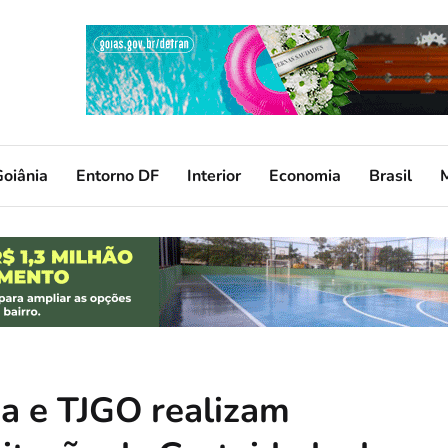
oiânia
Entorno DF
Interior
Economia
Brasil
da e TJGO realizam