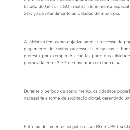
Estado de Goiás (TJGO), realiza atendimento especial
Serviço de Atendimento ao Cidadão do município.
A iniciativa tem como objetivo ampliar o acesso da po
pagamento de custas processuais, despesas e honorár
protesto, por exemplo. A ação faz parte das atividad
promovida entre 3 e 7 de novembro em todo o país.
Durante o período de atendimento, os cidadãos poderã
necessária e forma de solicitação digital, garantindo u
Entre os documentos exigidos estão RG e CPF (ou CN