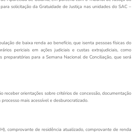
 para solicitação da Gratuidade de Justiça nas unidades do SAC –
pulação de baixa renda ao benefício, que isenta pessoas físicas do
ios periciais em ações judiciais e custas extrajudiciais, como
es preparatórias para a Semana Nacional de Conciliação, que será
o receber orientações sobre critérios de concessão, documentação
m processo mais acessível e desburocratizado.
H), comprovante de residência atualizado, comprovante de renda