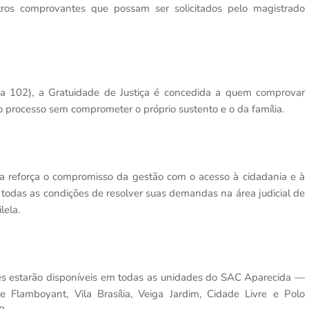
utros comprovantes que possam ser solicitados pelo magistrado
 a 102), a Gratuidade de Justiça é concedida a quem comprovar
o processo sem comprometer o próprio sustento e o da família.
tiça reforça o compromisso da gestão com o acesso à cidadania e à
 todas as condições de resolver suas demandas na área judicial de
lela.
es estarão disponíveis em todas as unidades do SAC Aparecida —
e Flamboyant, Vila Brasília, Veiga Jardim, Cidade Livre e Polo