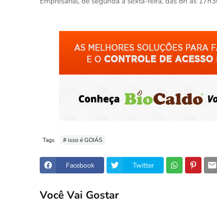
Empresarial, de segunda a sexta-feira, das 8h às 17h3
Tags
# isso é GOIÁS
Facebook
Twitter
Você Vai Gostar