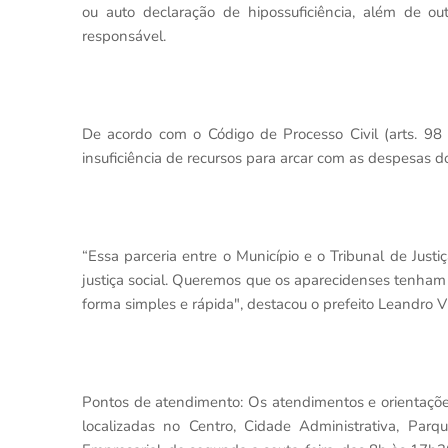
ou auto declaração de hipossuficiência, além de o
responsável.
De acordo com o Código de Processo Civil (arts. 98
insuficiência de recursos para arcar com as despesas d
“Essa parceria entre o Município e o Tribunal de Jus
justiça social. Queremos que os aparecidenses tenham
forma simples e rápida", destacou o prefeito Leandro Vi
Pontos de atendimento: Os atendimentos e orientaçõ
localizadas no Centro, Cidade Administrativa, Parqu