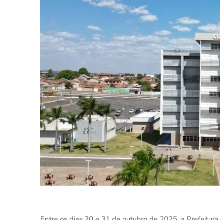
Entre os dias 20 e 31 de outubro de 2025, a Prefeitura