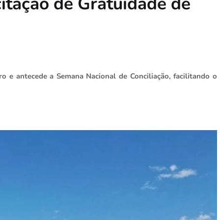
citação de Gratuidade de
o e antecede a Semana Nacional de Conciliação, facilitando o