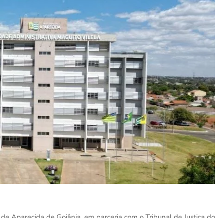
 de Aparecida de Goiânia, em parceria com o Tribunal de Justiça do