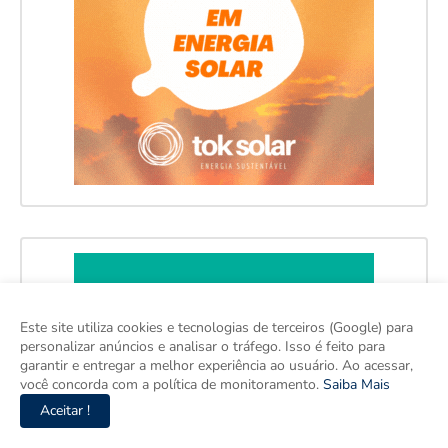
Este site utiliza cookies e tecnologias de terceiros (Google) para
personalizar anúncios e analisar o tráfego. Isso é feito para
garantir e entregar a melhor experiência ao usuário. Ao acessar,
você concorda com a política de monitoramento.
Saiba Mais
Aceitar !