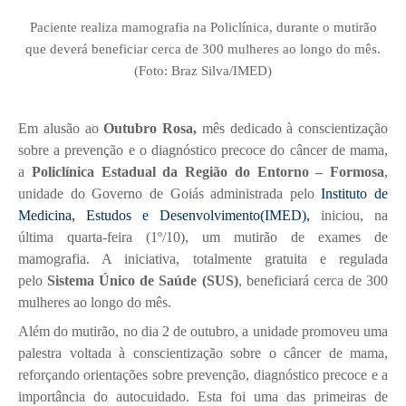
Paciente realiza mamografia na Policlínica, durante o mutirão
que deverá beneficiar cerca de 300 mulheres ao longo do mês.
(Foto: Braz Silva/IMED)
Em alusão ao
Outubro Rosa,
mês dedicado à conscientização
sobre a prevenção e o diagnóstico precoce do câncer de mama,
a
Policlínica Estadual da Região do Entorno – Formosa
,
unidade do Governo de Goiás administrada pelo
Instituto de
Medicina, Estudos e Desenvolvimento(IMED),
iniciou, na
última quarta-feira (1º/10), um mutirão de exames de
mamografia. A iniciativa, totalmente gratuita e regulada
pelo
Sistema Único de Saúde (SUS)
, beneficiará cerca de 300
mulheres ao longo do mês.
Além do mutirão, no dia 2 de outubro, a unidade promoveu uma
palestra voltada à conscientização sobre o câncer de mama,
reforçando orientações sobre prevenção, diagnóstico precoce e a
importância do autocuidado. Esta foi uma das primeiras de