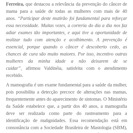
Ferreira,
que destacou a relevância da prevenção do câncer de
mama para a saúde de todas as mulheres com mais de 40
anos.
“Participar deste mutirão foi fundamental para reforçar
essa necessidade. Muitas vezes, a correria do dia a dia nos faz
adiar exames tão importantes, e aqui tive a oportunidade de
realizar tudo com atenção e acolhimento. A prevenção é
essencial, porque quando o câncer é descoberto cedo, as
chances de cura são muito maiores. Por isso, incentivo outras
mulheres da minha idade a não deixarem de se
cuidar”,
afirmou Valdinéia, satisfeita com o atendimento
recebido.
A mamografia é um exame fundamental para a saúde da mulher,
pois possibilita a detecção precoce de alterações nas mamas,
frequentemente antes do aparecimento de sintomas. O Ministério
da Saúde estabelece que, a partir dos 40 anos, a mamografia
deve ser realizada como parte do rastreamento para a
identificação de malignidades. Essa recomendação está em
consonância com a Sociedade Brasileira de Mastologia (SBM),