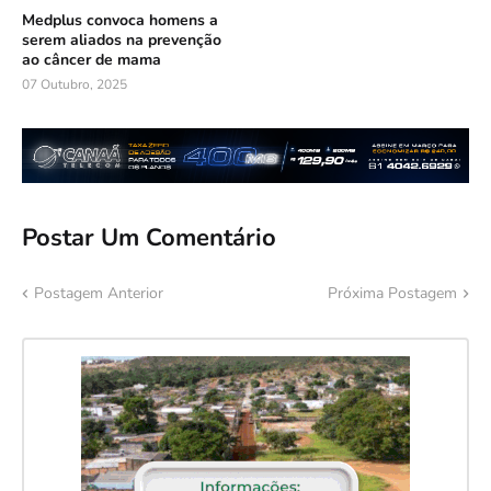
Medplus convoca homens a
serem aliados na prevenção
ao câncer de mama
07 Outubro, 2025
Postar Um Comentário
Postagem Anterior
Próxima Postagem