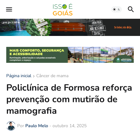
Página inicial
Câncer de mama
Policlínica de Formosa reforça
prevenção com mutirão de
mamografia
Por
Paulo Melo
-
outubro 14, 2025