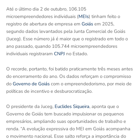
Até o último dia 2 de outubro, 106.105
microempreendedores individuais (
MEIs
) tinham feito o
registro de abertura de empresa em
Goiás
em 2025,
segundo dados levantados pela Junta Comercial de Goiás
(Juceg). Esse número já é maior que o registrado em todo o
ano passado, quando 105.744 microempreendedores
individuais registraram
CNPJ
no Estado.
O recorde, portanto, foi batido praticamente três meses antes
do encerramento do ano. Os dados reforçam o compromisso
do
Governo de Goiás
com o empreendedorismo, por meio de
políticas de incentivo e desburocratização.
O presidente da Juceg,
Euclides Siqueira
, aponta que o
Governo de Goiás tem buscado impulsionar os pequenos
empresários, ampliando suas oportunidades de trabalho e
renda. “A evolução expressiva do MEI em Goiás acompanha
o movimento nacional. Esse salto reforça a importância do