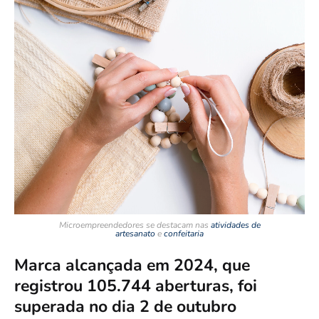
Microempreendedores se destacam nas
atividades de
artesanato
e
confeitaria
Marca alcançada em 2024, que
registrou 105.744 aberturas, foi
superada no dia 2 de outubro