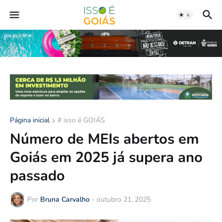
Página inicial
# isso é GOIÁS
Número de MEIs abertos em
Goiás em 2025 já supera ano
passado
Por
Bruna Carvalho
-
outubro 21, 2025