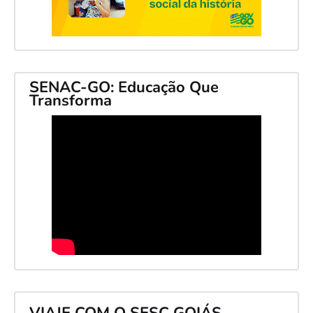
SENAC-GO: Educação Que
Transforma
VIAJE COM O SESC GOIÁS