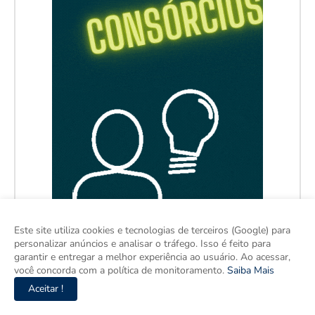
Este site utiliza cookies e tecnologias de terceiros (Google) para
personalizar anúncios e analisar o tráfego. Isso é feito para
garantir e entregar a melhor experiência ao usuário. Ao acessar,
você concorda com a política de monitoramento.
Saiba Mais
Aceitar !