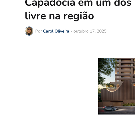
Capadócia em um dos ú
livre na região
Por
Carol Oliveira
-
outubro 17, 2025