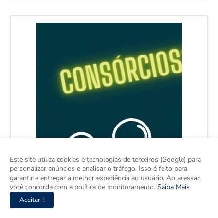
Este site utiliza cookies e tecnologias de terceiros (Google) para
personalizar anúncios e analisar o tráfego. Isso é feito para
garantir e entregar a melhor experiência ao usuário. Ao acessar,
você concorda com a política de monitoramento.
Saiba Mais
Aceitar !