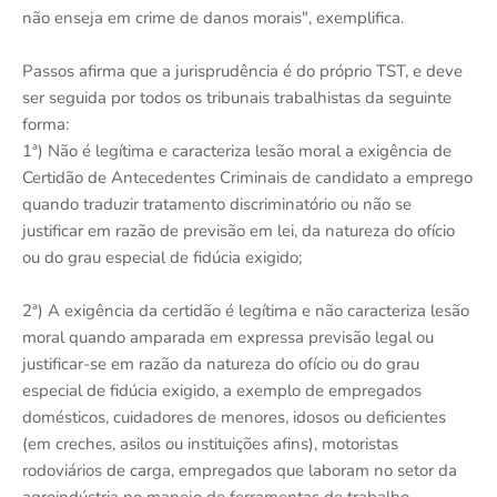
não enseja em crime de danos morais", exemplifica.
Passos afirma que a jurisprudência é do próprio TST, e deve
ser seguida por todos os tribunais trabalhistas da seguinte
forma:
1ª) Não é legítima e caracteriza lesão moral a exigência de
Certidão de Antecedentes Criminais de candidato a emprego
quando traduzir tratamento discriminatório ou não se
justificar em razão de previsão em lei, da natureza do ofício
ou do grau especial de fidúcia exigido;
2ª) A exigência da certidão é legítima e não caracteriza lesão
moral quando amparada em expressa previsão legal ou
justificar-se em razão da natureza do ofício ou do grau
especial de fidúcia exigido, a exemplo de empregados
domésticos, cuidadores de menores, idosos ou deficientes
(em creches, asilos ou instituições afins), motoristas
rodoviários de carga, empregados que laboram no setor da
agroindústria no manejo de ferramentas de trabalho