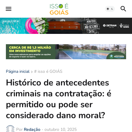
Página inicial
# isso é GOIÁS
Histórico de antecedentes
criminais na contratação: é
permitido ou pode ser
considerado dano moral?
Por
Redação
-
outubro 10, 2025