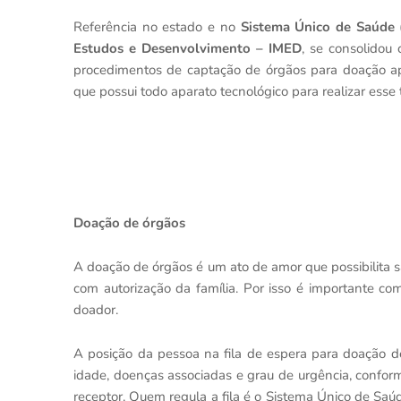
Referência no estado e no
Sistema Único de Saúde 
Estudos e Desenvolvimento – IMED
, se consolidou
procedimentos de captação de órgãos para doação ape
que possui todo aparato tecnológico para realizar esse 
Doação de órgãos
A doação de órgãos é um ato de amor que possibilita 
com autorização da família. Por isso é importante c
doador.
A posição da pessoa na fila de espera para doação de
idade, doenças associadas e grau de urgência, confor
receptor. Quem regula a fila é o Sistema Único de Sa