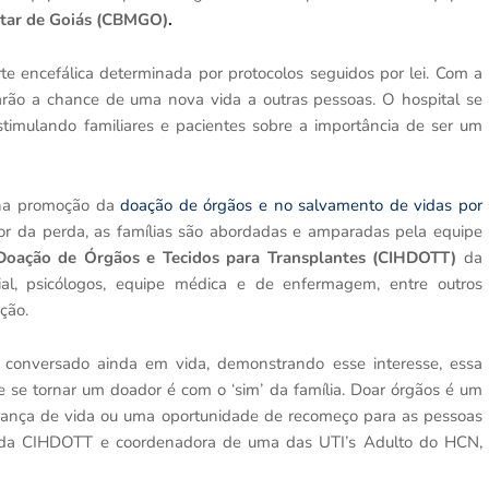
itar de Goiás (CBMGO)
.
 encefálica determinada por protocolos seguidos por lei. Com a
darão a chance de uma nova vida a outras pessoas. O hospital se
stimulando familiares e pacientes sobre a importância de ser um
na promoção da
doação de órgãos e no salvamento de vidas por
 dor da perda, as famílias são abordadas e amparadas pela equipe
 Doação de Órgãos e Tecidos para Transplantes (CIHDOTT)
da
cial, psicólogos, equipe médica e de enfermagem, entre outros
ção.
 conversado ainda em vida, demonstrando esse interesse, essa
 se tornar um doador é com o ‘sim’ da família. Doar órgãos é um
erança de vida ou uma oportunidade de recomeço para as pessoas
te da CIHDOTT e coordenadora de uma das UTI’s Adulto do HCN,