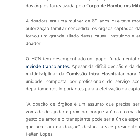
dos órgãos foi realizada pelo
Corpo de Bombeiros Mil
A doadora era uma mulher de 69 anos, que teve morte
autorização familiar concedida, os órgãos captados 
tornou um grande aliado dessa causa, instruindo e e
doador.
O HCN tem desempenhado um papel fundamental 
meiode transplantes
. Apesar da difícil decisão e da
multidisciplinar da
Comissão Intra-Hospitalar para
unidade, composta por profissionais do serviço so
departamentos importantes para a efetivação da capta
“A doação de órgãos é um assunto que precisa ser
vontade de ajudar o próximo, porque a única forma de
gesto de amor e o transplante pode ser a única esp
que precisam da doação”, destaca a vice-presiden
Kellen Lopes.