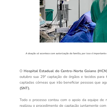
A doação só acontece com autorização da família, por isso é importante
O
Hospital Estadual do Centro-Norte Goiano (HCN
outubro sua 29ª captação de órgãos e tecidos para t
captadas córneas que irão beneficiar pessoas que ag
(SNT).
Todo o processo contou com o apoio da equipe de m
realizou o procedimento de captação juntamente com a