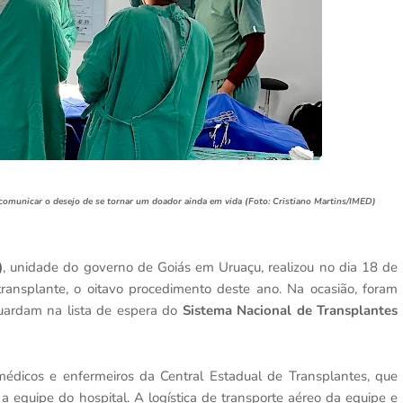
 comunicar o desejo de se tornar um doador ainda em vida (Foto: Cristiano Martins/IMED)
)
, unidade do governo de Goiás em Uruaçu, realizou no dia 18 de
ransplante, o oitavo procedimento deste ano. Na ocasião, foram
uardam na lista de espera do
Sistema Nacional de Transplantes
édicos e enfermeiros da Central Estadual de Transplantes, que
 equipe do hospital. A logística de transporte aéreo da equipe e