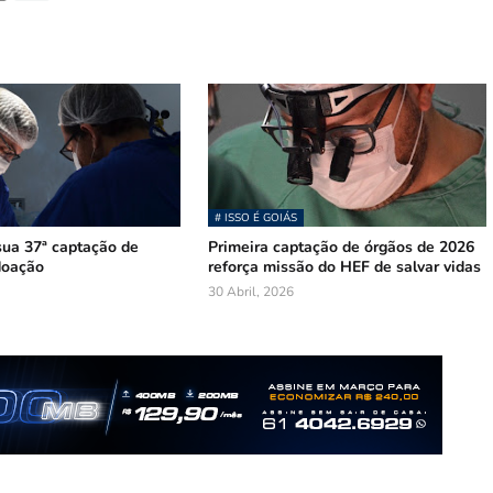
# ISSO É GOIÁS
sua 37ª captação de
Primeira captação de órgãos de 2026
doação
reforça missão do HEF de salvar vidas
30 Abril, 2026