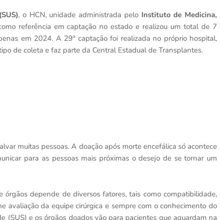
(SUS)
, o HCN, unidade administrada pelo
Instituto de Medicina,
 como referência em captação no estado e realizou um total de 7
nas em 2024. A 29ª captação foi realizada no próprio hospital,
tipo de coleta e faz parte da Central Estadual de Transplantes.
salvar muitas pessoas. A doação após morte encefálica só acontece
omunicar para as pessoas mais próximas o desejo de se tornar um
 órgãos depende de diversos fatores, tais como compatibilidade,
me avaliação da equipe cirúrgica e sempre com o conhecimento do
úde (SUS) e os órgãos doados vão para pacientes que aguardam na