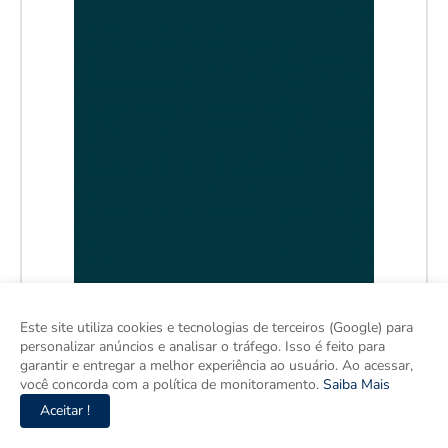
Este site utiliza cookies e tecnologias de terceiros (Google) para
personalizar anúncios e analisar o tráfego. Isso é feito para
garantir e entregar a melhor experiência ao usuário. Ao acessar,
você concorda com a política de monitoramento.
Saiba Mais
Aceitar !