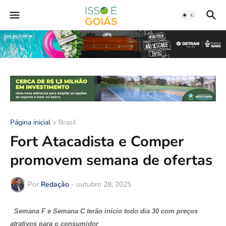
Página inicial
Brasil
Fort Atacadista e Comper
promovem semana de ofertas
Por
Redação
-
outubro 28, 2025
Semana F e Semana C terão início todo dia 30 com preços
atrativos para o consumidor