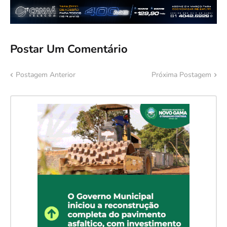
Postar Um Comentário
Postagem Anterior
Próxima Postagem