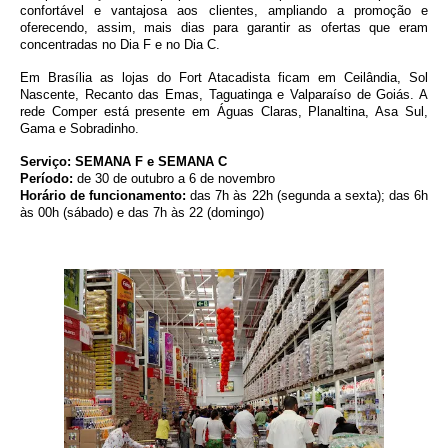
confortável e vantajosa aos clientes, ampliando a promoção e
oferecendo, assim, mais dias para garantir as ofertas que eram
concentradas no Dia F e no Dia C.
Em Brasília as lojas do Fort Atacadista ficam em Ceilândia, Sol
Nascente, Recanto das Emas, Taguatinga e Valparaíso de Goiás. A
rede Comper está presente em Águas Claras, Planaltina, Asa Sul,
Gama e Sobradinho.
Serviço:
SEMANA F e SEMANA C
Período:
de 30 de outubro a 6 de novembro
Horário de funcionamento:
das 7h às 22h (segunda a sexta); das 6h
às 00h (sábado) e das 7h às 22 (domingo)