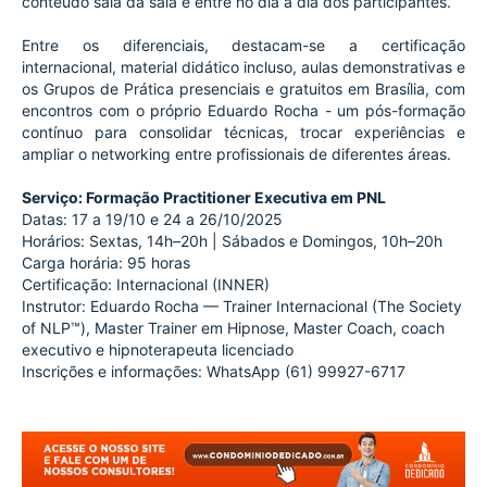
conteúdo saia da sala e entre no dia a dia dos participantes.
Entre os diferenciais, destacam-se a certificação
internacional, material didático incluso, aulas demonstrativas e
os Grupos de Prática presenciais e gratuitos em Brasília, com
encontros com o próprio Eduardo Rocha - um pós-formação
contínuo para consolidar técnicas, trocar experiências e
ampliar o networking entre profissionais de diferentes áreas.
Serviço: Formação Practitioner Executiva em PNL
Datas: 17 a 19/10 e 24 a 26/10/2025
Horários: Sextas, 14h–20h | Sábados e Domingos, 10h–20h
Carga horária: 95 horas
Certificação: Internacional (INNER)
Instrutor: Eduardo Rocha — Trainer Internacional (The Society
of NLP™), Master Trainer em Hipnose, Master Coach, coach
executivo e hipnoterapeuta licenciado
Inscrições e informações: WhatsApp (61) 99927-6717