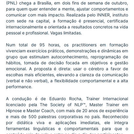
(PNL) chega a Brasília, em dois fins de semana de outubro,
para quem quer entender a mente, ajustar comportamentos e
comunicar com mais impacto. Realizada pelo INNER, instituto
com sede na capital, a formação é presencial, certificada
internacionalmente e orientada a resultados concretos na vida
pessoal e profissional. Vagas limitadas.
Num total de 95 horas, os practitioners em formação
vivenciam exercícios práticos, demonstrações e dinâmicas em
grupo que estimulam autoconhecimento, reprogramação de
hábitos, tomada de decisão focada em objetivos e gestão
emocional. A proposta é direta: usar o cérebro a favor de
escolhas mais eficientes, elevando a clareza da comunicação
(verbal e não verbal), a flexibilidade comportamental e a alta
performance.
A condução é de Eduardo Rocha, Trainer Internacional
licenciado pela The Society of NLP™, Master Trainer em
Hipnose e Master Coach, com mais de 20 anos de experiência
e mais de 500 palestras corporativas no país. Reconhecido
por didática viva e aplicações imediatas, ele integra
ferramentas linguísticas e comportamentais para que o