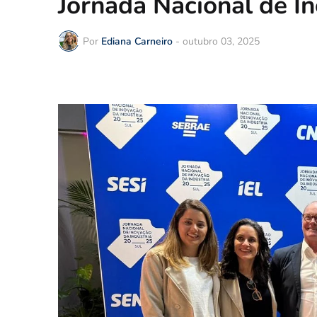
Jornada Nacional de I
Por
Ediana Carneiro
-
outubro 03, 2025