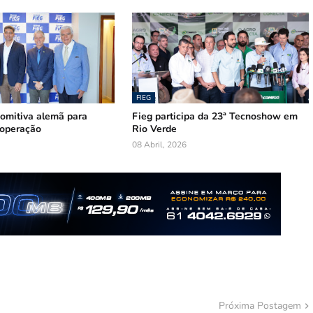
FIEG
comitiva alemã para
Fieg participa da 23ª Tecnoshow em
operação
Rio Verde
08 Abril, 2026
Próxima Postagem