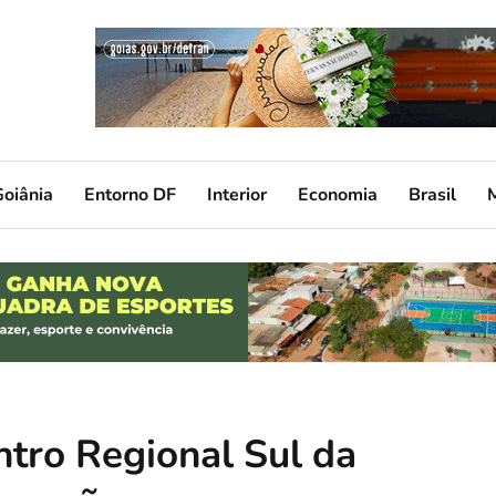
oiânia
Entorno DF
Interior
Economia
Brasil
ntro Regional Sul da