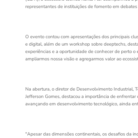
representantes de instituições de fomento em debates
O evento contou com apresentações dos principais clust
e digital, além de um workshop sobre deeptechs, dest
experiências e a oportunidade de conhecer de perto o
ampliarmos nossa visão e agregarmos valor ao ecossiste
Na abertura, o diretor de Desenvolvimento Industrial, 
Jefferson Gomes, destacou a importância de enfrentar
avançando em desenvolvimento tecnológico, ainda enfre
"Apesar das dimensões continentais, os desafios da in