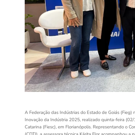
A Federação das Indústrias do Estado de Goiás (Fieg)
Inovação da Indústria 2025, realizado quinta-feira (02
Catarina (Fiesc), em Florianópolis. Representando o 
(CDTI), a assessora técnica Kárita Flor acompanhou a 