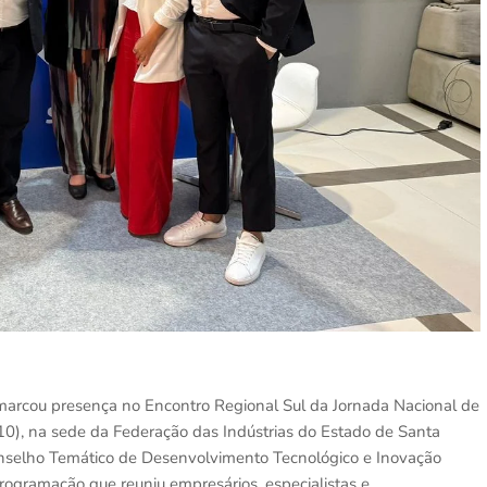
 marcou presença no Encontro Regional Sul da Jornada Nacional de
/10), na sede da Federação das Indústrias do Estado de Santa
Conselho Temático de Desenvolvimento Tecnológico e Inovação
programação que reuniu empresários, especialistas e