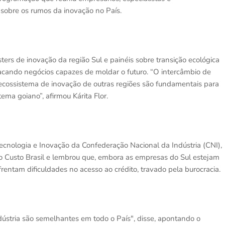
 sobre os rumos da inovação no País.
ers de inovação da região Sul e painéis sobre transição ecológica
acando negócios capazes de moldar o futuro. “O intercâmbio de
 ecossistema de inovação de outras regiões são fundamentais para
ma goiano”, afirmou Kárita Flor.
Tecnologia e Inovação da Confederação Nacional da Indústria (CNI),
 o Custo Brasil e lembrou que, embora as empresas do Sul estejam
ntam dificuldades no acesso ao crédito, travado pela burocracia.
dústria são semelhantes em todo o País", disse, apontando o