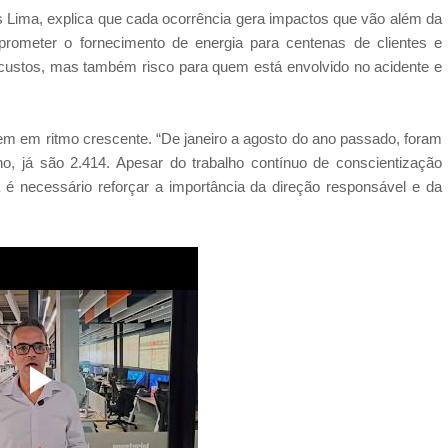
s Lima, explica que cada ocorrência gera impactos que vão além da
rometer o fornecimento de energia para centenas de clientes e
s custos, mas também risco para quem está envolvido no acidente e
em ritmo crescente. “De janeiro a agosto do ano passado, foram
, já são 2.414. Apesar do trabalho contínuo de conscientização
a é necessário reforçar a importância da direção responsável e da