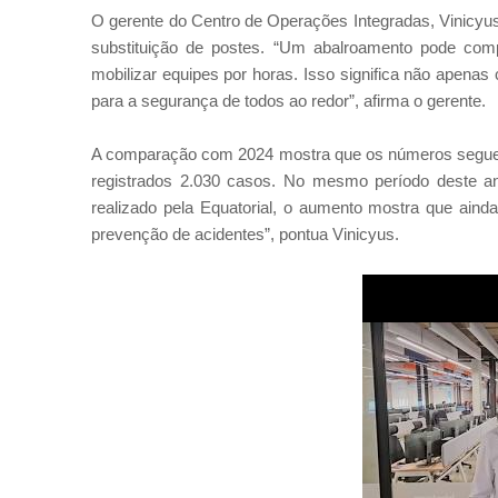
O gerente do Centro de Operações Integradas, Vinicyu
substituição de postes. “Um abalroamento pode comp
mobilizar equipes por horas. Isso significa não apena
para a segurança de todos ao redor”, afirma o gerente.
A comparação com 2024 mostra que os números seguem 
registrados 2.030 casos. No mesmo período deste ano
realizado pela Equatorial, o aumento mostra que aind
prevenção de acidentes”, pontua Vinicyus.