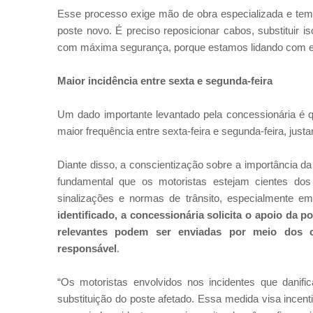
Esse processo exige mão de obra especializada e te
poste novo. É preciso reposicionar cabos, substituir i
com máxima segurança, porque estamos lidando com ener
Maior incidência entre sexta e segunda-feira
Um dado importante levantado pela concessionária é q
maior frequência entre sexta-feira e segunda-feira, jus
Diante disso, a conscientização sobre a importância da
fundamental que os motoristas estejam cientes dos 
sinalizações e normas de trânsito, especialmente 
identificado, a concessionária solicita o apoio da 
relevantes podem ser enviadas por meio dos can
responsável
.
“Os motoristas envolvidos nos incidentes que danif
substituição do poste afetado. Essa medida visa incent