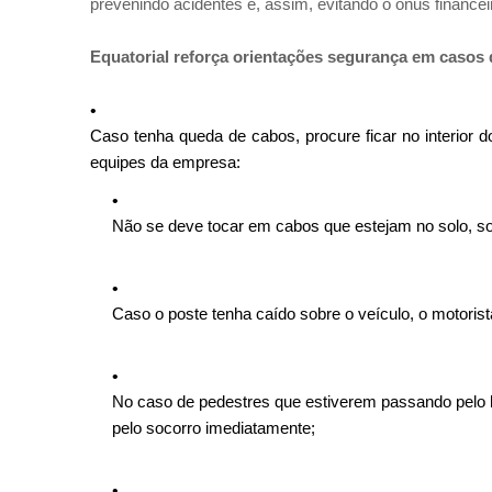
prevenindo acidentes e, assim, evitando o ônus finance
Equatorial reforça orientações segurança em casos 
Caso tenha queda de cabos, procure ficar no interior d
equipes da empresa:
Não se deve tocar em cabos que estejam no solo, sob
Caso o poste tenha caído sobre o veículo, o motoris
No caso de pedestres que estiverem passando pelo 
pelo socorro imediatamente;