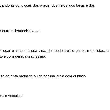
ando as condições dos pneus, dos freios, dos faróis e dos
er outra substância tóxica;
colocar em risco a sua vida, dos pedestres e outros motoristas, a
ção é considerada gravíssima;
so de pista molhada ou de neblina, dirija com cuidado.
mais veículos;