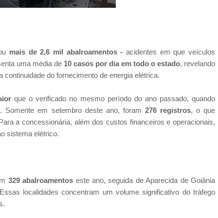
ou
mais de 2,6 mil abalroamentos -
acidentes em que veículos
esenta uma média de
10 casos por dia em todo o estado
, revelando
 continuidade do fornecimento de energia elétrica.
ior
que o verificado no mesmo período do ano passado, quando
s
. Somente em setembro deste ano, foram
276 registros
, o que
Para a concessionária, além dos custos financeiros e operacionais,
o sistema elétrico.
com
329 abalroamentos
este ano, seguida de Aparecida de Goiânia
 Essas localidades concentram um volume significativo do tráfego
s.