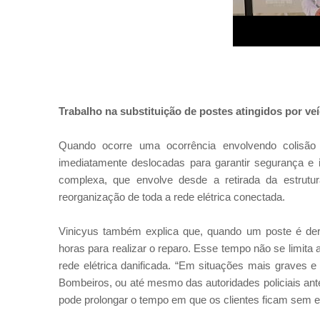
Trabalho na substituição de postes atingidos por ve
Quando ocorre uma ocorrência envolvendo colisão 
imediatamente deslocadas para garantir segurança e i
complexa, que envolve desde a retirada da estrutu
reorganização de toda a rede elétrica conectada.
Vinicyus também explica que, quando um poste é de
horas para realizar o reparo. Esse tempo não se limita 
rede elétrica danificada. “Em situações mais graves 
Bombeiros, ou até mesmo das autoridades policiais an
pode prolongar o tempo em que os clientes ficam sem en