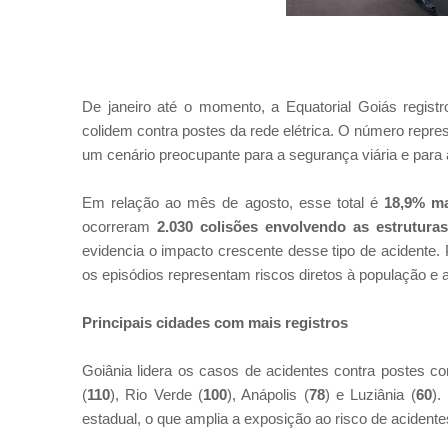
De janeiro até o momento, a Equatorial Goiás registr
colidem contra postes da rede elétrica. O número repr
um cenário preocupante para a segurança viária e para a
Em relação ao mês de agosto, esse total é
18,9% ma
ocorreram
2.030 colisões envolvendo as estrutura
evidencia o impacto crescente desse tipo de acidente. 
os episódios representam riscos diretos à população e a
Principais cidades com mais registros
Goiânia lidera os casos de acidentes contra postes 
(
110
), Rio Verde (
100
), Anápolis (
78
) e Luziânia (
60
).
estadual, o que amplia a exposição ao risco de acidente