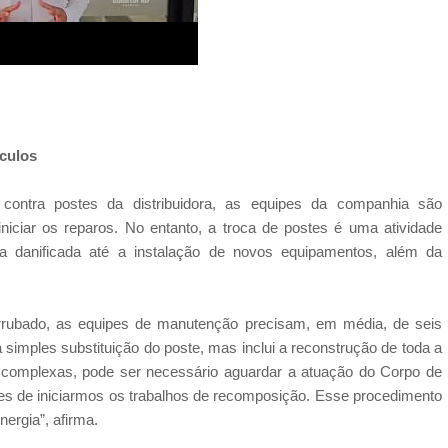
ículos
contra postes da distribuidora, as equipes da companhia são
niciar os reparos. No entanto, a troca de postes é uma atividade
ra danificada até a instalação de novos equipamentos, além da
rrubado, as equipes de manutenção precisam, em média, de seis
a simples substituição do poste, mas inclui a reconstrução de toda a
e complexas, pode ser necessário aguardar a atuação do Corpo de
tes de iniciarmos os trabalhos de recomposição. Esse procedimento
ergia”, afirma.