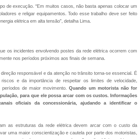
mpo de execução. “Em muitos casos, não basta apenas colocar um
soladores e religar equipamentos. Todo esse trabalho deve ser feito
gia elétrica em alta tensão”, detalha Lima.
ue os incidentes envolvendo postes da rede elétrica ocorrem com
tamente nos períodos próximos aos finais de semana.
 direção responsável e da atenção no trânsito torna-se essencial. É
riscos e da importância de respeitar os limites de velocidade,
em períodos de maior movimento.
Quando um motorista não for
população, para que ele possa arcar com os custos. Informações
ais oficiais da concessionária, ajudando a identificar o
icam as estruturas da rede elétrica devem arcar com o custo da
ivar uma maior conscientização e cautela por parte dos motoristas,