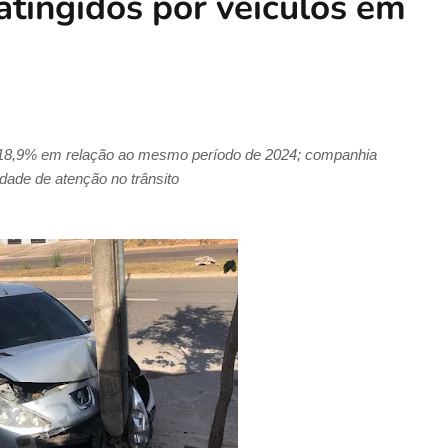
atingidos por veículos em
18,9% em relação ao mesmo período de 2024; companhia
dade de atenção no trânsito