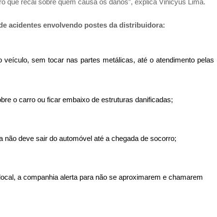
iro que recai sobre quem causa os danos”, explica Vinicyus Lima.
de acidentes envolvendo postes da distribuidora:
o veículo, sem tocar nas partes metálicas, até o atendimento pelas
re o carro ou ficar embaixo de estruturas danificadas;
ta não deve sair do automóvel até a chegada de socorro;
local, a companhia alerta para não se aproximarem e chamarem