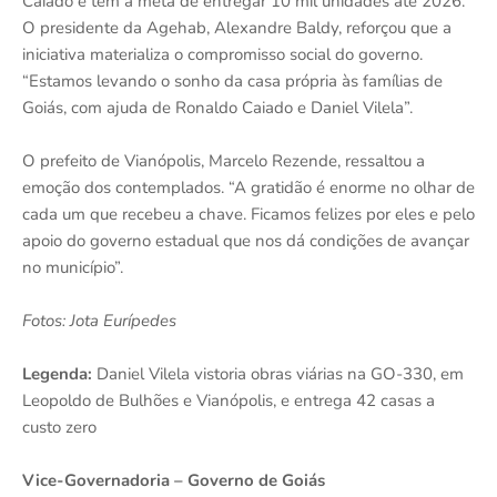
Caiado e tem a meta de entregar 10 mil unidades até 2026.
O presidente da Agehab, Alexandre Baldy, reforçou que a
iniciativa materializa o compromisso social do governo.
“Estamos levando o sonho da casa própria às famílias de
Goiás, com ajuda de Ronaldo Caiado e Daniel Vilela”.
O prefeito de Vianópolis, Marcelo Rezende, ressaltou a
emoção dos contemplados. “A gratidão é enorme no olhar de
cada um que recebeu a chave. Ficamos felizes por eles e pelo
apoio do governo estadual que nos dá condições de avançar
no município”.
Fotos: Jota Eurípedes
Legenda:
Daniel Vilela vistoria obras viárias na GO-330, em
Leopoldo de Bulhões e Vianópolis, e entrega 42 casas a
custo zero
Vice-Governadoria – Governo de Goiás