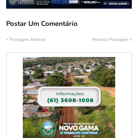
Postar Um Comentário
Postagem Anterior
Próxima Postagem