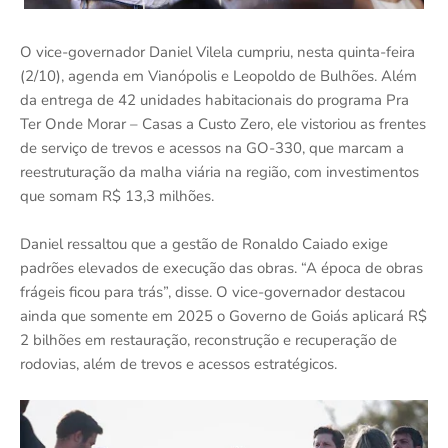
O vice-governador Daniel Vilela cumpriu, nesta quinta-feira
(2/10), agenda em Vianópolis e Leopoldo de Bulhões. Além
da entrega de 42 unidades habitacionais do programa Pra
Ter Onde Morar – Casas a Custo Zero, ele vistoriou as frentes
de serviço de trevos e acessos na GO-330, que marcam a
reestruturação da malha viária na região, com investimentos
que somam R$ 13,3 milhões.
Daniel ressaltou que a gestão de Ronaldo Caiado exige
padrões elevados de execução das obras. “A época de obras
frágeis ficou para trás”, disse. O vice-governador destacou
ainda que somente em 2025 o Governo de Goiás aplicará R$
2 bilhões em restauração, reconstrução e recuperação de
rodovias, além de trevos e acessos estratégicos.