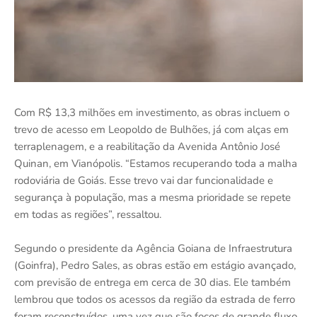
Com R$ 13,3 milhões em investimento, as obras incluem o
trevo de acesso em Leopoldo de Bulhões, já com alças em
terraplenagem, e a reabilitação da Avenida Antônio José
Quinan, em Vianópolis. “Estamos recuperando toda a malha
rodoviária de Goiás. Esse trevo vai dar funcionalidade e
segurança à população, mas a mesma prioridade se repete
em todas as regiões”, ressaltou.
Segundo o presidente da Agência Goiana de Infraestrutura
(Goinfra), Pedro Sales, as obras estão em estágio avançado,
com previsão de entrega em cerca de 30 dias. Ele também
lembrou que todos os acessos da região da estrada de ferro
foram reconstruídos, uma vez que são focos de grande fluxo