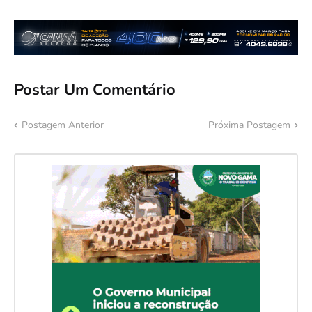
Postar Um Comentário
Postagem Anterior
Próxima Postagem