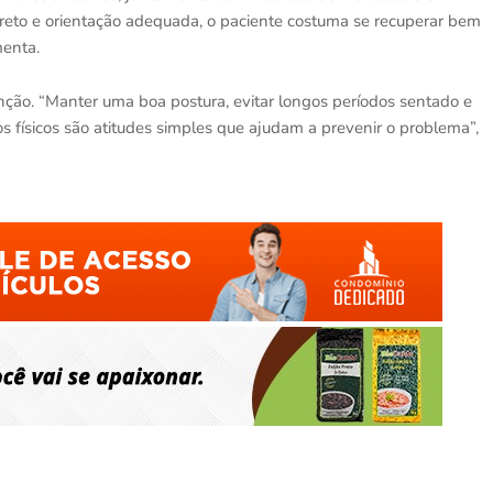
orreto e orientação adequada, o paciente costuma se recuperar bem
menta.
enção. “Manter uma boa postura, evitar longos períodos sentado e
os físicos são atitudes simples que ajudam a prevenir o problema”,