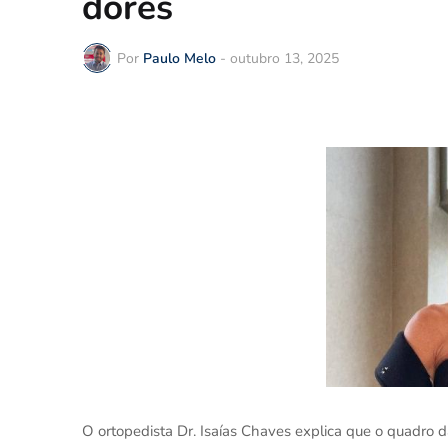
dores
Por
Paulo Melo
-
outubro 13, 2025
O ortopedista Dr. Isaías Chaves explica que o quadro 