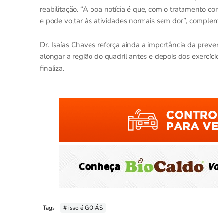
reabilitação. “A boa notícia é que, com o tratamento c
e pode voltar às atividades normais sem dor”, comple
Dr. Isaías Chaves reforça ainda a importância da prev
alongar a região do quadril antes e depois dos exercíci
finaliza.
Tags
# isso é GOIÁS