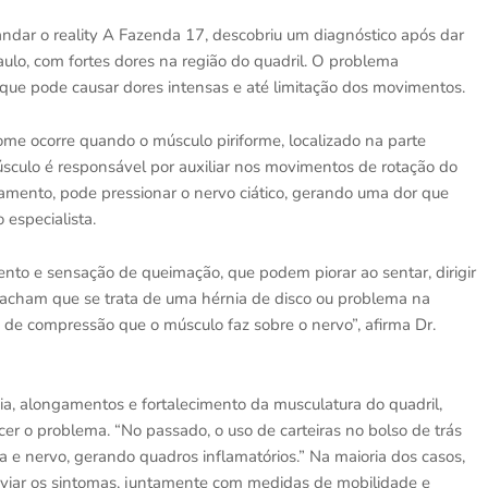
ndar o reality A Fazenda 17, descobriu um diagnóstico após dar
aulo, com fortes dores na região do quadril. O problema
 que pode causar dores intensas e até limitação dos movimentos.
ome ocorre quando o músculo piriforme, localizado na parte
úsculo é responsável por auxiliar nos movimentos de rotação do
tamento, pode pressionar o nervo ciático, gerando uma dor que
 especialista.
nto e sensação de queimação, que podem piorar ao sentar, dirigir
as acham que se trata de uma hérnia de disco ou problema na
 de compressão que o músculo faz sobre o nervo”, afirma Dr.
ia, alongamentos e fortalecimento da musculatura do quadril,
er o problema. “No passado, o uso de carteiras no bolso de trás
 e nervo, gerando quadros inflamatórios.” Na maioria dos casos,
liviar os sintomas, juntamente com medidas de mobilidade e