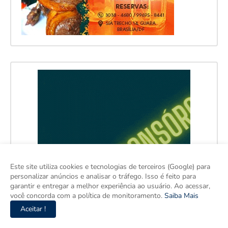
Este site utiliza cookies e tecnologias de terceiros (Google) para
personalizar anúncios e analisar o tráfego. Isso é feito para
garantir e entregar a melhor experiência ao usuário. Ao acessar,
você concorda com a política de monitoramento.
Saiba Mais
Aceitar !