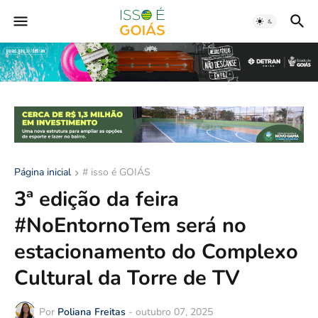
Página inicial
# isso é GOIÁS
3ª edição da feira
#NoEntornoTem será no
estacionamento do Complexo
Cultural da Torre de TV
Por
Poliana Freitas
-
outubro 07, 2025