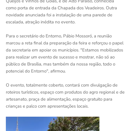
Queijos e Vinhos de Goiás, e de Alto Paraíso, conhecida
como porta de entrada da Chapada dos Veadeiros. Outra
novidade anunciada foi a instalação de uma parede de
escalada, atração inédita no evento.
Para o secretário do Entorno, Pábio Mossoró, a reunião
marcou a reta final da preparação da feira e reforçou o papel
da secretaria em apoiar os municípios. "Estamos mobilizados
para realizar um evento de sucesso e mostrar, não só ao
público de Brasília, mas também da nossa região, todo o
potencial do Entorno", afirmou.
O evento, totalmente coberto, contará com divulgação de
roteiros turísticos, espaço com produtos do agro regional e de
artesanato, praça de alimentação, espaço gratuito para
crianças e palco com apresentações locais.