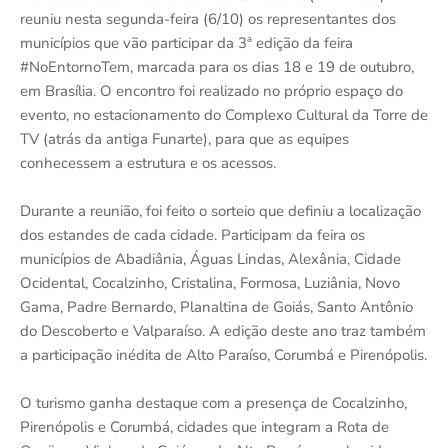
reuniu nesta segunda-feira (6/10) os representantes dos
municípios que vão participar da 3ª edição da feira
#NoEntornoTem, marcada para os dias 18 e 19 de outubro,
em Brasília. O encontro foi realizado no próprio espaço do
evento, no estacionamento do Complexo Cultural da Torre de
TV (atrás da antiga Funarte), para que as equipes
conhecessem a estrutura e os acessos.
Durante a reunião, foi feito o sorteio que definiu a localização
dos estandes de cada cidade. Participam da feira os
municípios de Abadiânia, Águas Lindas, Alexânia, Cidade
Ocidental, Cocalzinho, Cristalina, Formosa, Luziânia, Novo
Gama, Padre Bernardo, Planaltina de Goiás, Santo Antônio
do Descoberto e Valparaíso. A edição deste ano traz também
a participação inédita de Alto Paraíso, Corumbá e Pirenópolis.
O turismo ganha destaque com a presença de Cocalzinho,
Pirenópolis e Corumbá, cidades que integram a Rota de