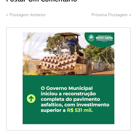
Postagem Anterior
Próxima Postagem