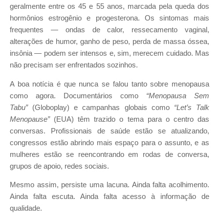
geralmente entre os 45 e 55 anos, marcada pela queda dos
hormônios estrogênio e progesterona. Os sintomas mais
frequentes — ondas de calor, ressecamento vaginal,
alterações de humor, ganho de peso, perda de massa óssea,
insônia — podem ser intensos e, sim, merecem cuidado. Mas
não precisam ser enfrentados sozinhos.
A boa notícia é que nunca se falou tanto sobre menopausa
como agora. Documentários como
“Menopausa Sem
Tabu”
(Globoplay) e campanhas globais como
“Let’s Talk
Menopause”
(EUA) têm trazido o tema para o centro das
conversas. Profissionais de saúde estão se atualizando,
congressos estão abrindo mais espaço para o assunto, e as
mulheres estão se reencontrando em rodas de conversa,
grupos de apoio, redes sociais.
Mesmo assim, persiste uma lacuna. Ainda falta acolhimento.
Ainda falta escuta. Ainda falta acesso à informação de
qualidade.