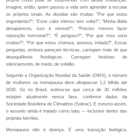
Imagine, então, quem passou a vida sem aprender a escutar
os próprios sinais. As dúvidas são muitas: “Por que estou
engordando?”; “Esse calor intenso tem volta?”; “Minha libido
desapareceu, isso é normal?”; “Preciso mesmo fazer
reposição hormonal?”; “É perigoso?”; “Por que meu sono
mudou?”; “Por que estou chorosa, ansiosa, irritada?”. Essas
perguntas, embora pareçam técnicas, carregam mais do que
desequilíbrios fisiológicos. Carregam histórias de
silenciamento, de medo, de solidão.
Segundo a Organização Mundial da Saúde (OMS), o número
de mulheres na menopausa deve ultrapassar 1,2 bilhão até
2030. Só no Brasil, estima-se que cerca de 30 milhões
estejam atualmente nessa fase, conforme dados da
Sociedade Brasileira de Climatério (Sobrac). E mesmo assim,
o assunto ainda é tratado como tabu — inclusive dentro das
próprias famílias.
Menopausa não é doença. É uma transição biológica,