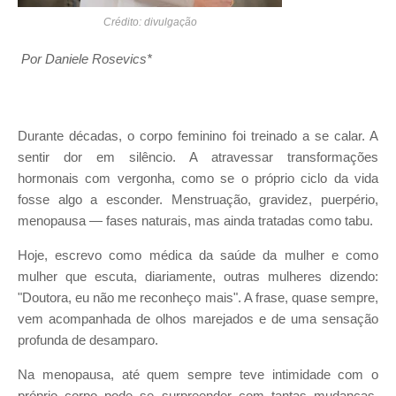
Crédito: divulgação
Por Daniele Rosevics*
Durante décadas, o corpo feminino foi treinado a se calar. A
sentir dor em silêncio. A atravessar transformações
hormonais com vergonha, como se o próprio ciclo da vida
fosse algo a esconder. Menstruação, gravidez, puerpério,
menopausa — fases naturais, mas ainda tratadas como tabu.
Hoje, escrevo como médica da saúde da mulher e como
mulher que escuta, diariamente, outras mulheres dizendo:
"Doutora, eu não me reconheço mais". A frase, quase sempre,
vem acompanhada de olhos marejados e de uma sensação
profunda de desamparo.
Na menopausa, até quem sempre teve intimidade com o
próprio corpo pode se surpreender com tantas mudanças.