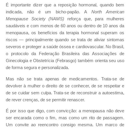
É importante dizer que a reposição hormonal, quando bem
indicada, não é um bicho-papão. A
North American
Menopause Society (NAMS)
reforça que, para mulheres
saudáveis e com menos de 60 anos ou dentro de 10 anos da
menopausa, os benefícios da terapia hormonal superam os
riscos — principalmente quando se trata de aliviar sintomas
severos e proteger a saúde óssea e cardiovascular. No Brasil,
o protocolo da Federação Brasileira das Associações de
Ginecologia e Obstetrícia (Febrasgo) também orienta seu uso
de forma segura e personalizada.
Mas não se trata apenas de medicamentos. Trata-se de
devolver à mulher o direito de se conhecer, de se respeitar e
de se cuidar sem culpa. Trata-se de reconstruir a autoestima,
de rever crenças, de se permitir renascer.
É por isso que digo, com convicção: a menopausa não deve
ser encarada como o fim, mas como um rito de passagem.
Um convite ao reencontro consigo mesma. Um marco de