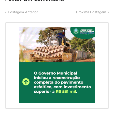
Postagem Anterior
Próxima Postagem