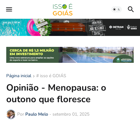
Página inicial
# isso é GOIÁS
Opinião - Menopausa: o
outono que floresce
Por
Paulo Melo
-
setembro 01, 2025