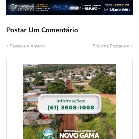
Postar Um Comentário
Postagem Anterior
Próxima Postagem