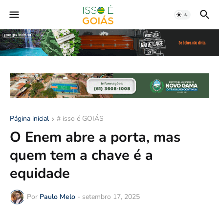
Página inicial
# isso é GOIÁS
O Enem abre a porta, mas
quem tem a chave é a
equidade
Por
Paulo Melo
-
setembro 17, 2025