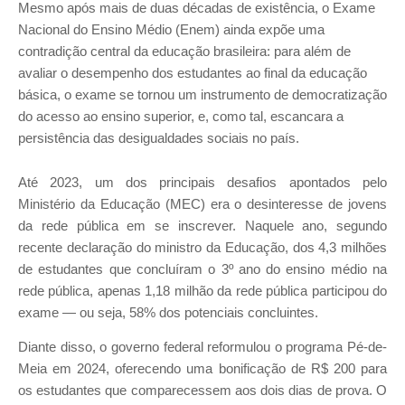
Mesmo após mais de duas décadas de existência, o Exame
Nacional do Ensino Médio (Enem) ainda expõe uma
contradição central da educação brasileira: para além de
avaliar o desempenho dos estudantes ao final da educação
básica, o exame se tornou um instrumento de democratização
do acesso ao ensino superior, e, como tal, escancara a
persistência das desigualdades sociais no país.
Até 2023, um dos principais desafios apontados pelo
Ministério da Educação (MEC) era o desinteresse de jovens
da rede pública em se inscrever. Naquele ano, segundo
recente declaração do ministro da Educação, dos 4,3 milhões
de estudantes que concluíram o 3º ano do ensino médio na
rede pública, apenas 1,18 milhão da rede pública participou do
exame — ou seja, 58% dos potenciais concluintes.
Diante disso, o governo federal reformulou o programa Pé-de-
Meia em 2024, oferecendo uma bonificação de R$ 200 para
os estudantes que comparecessem aos dois dias de prova. O