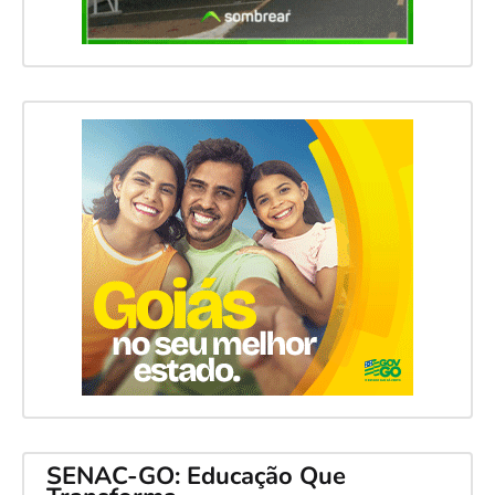
SENAC-GO: Educação Que