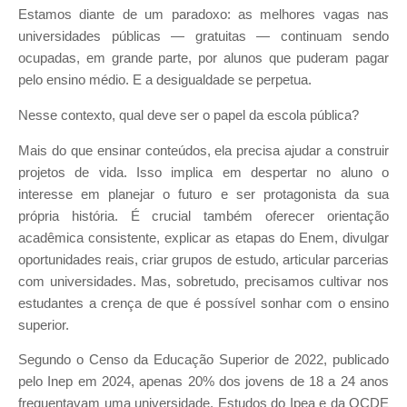
Estamos diante de um paradoxo: as melhores vagas nas
universidades públicas — gratuitas — continuam sendo
ocupadas, em grande parte, por alunos que puderam pagar
pelo ensino médio. E a desigualdade se perpetua.
Nesse contexto, qual deve ser o papel da escola pública?
Mais do que ensinar conteúdos, ela precisa ajudar a construir
projetos de vida. Isso implica em despertar no aluno o
interesse em planejar o futuro e ser protagonista da sua
própria história. É crucial também oferecer orientação
acadêmica consistente, explicar as etapas do Enem, divulgar
oportunidades reais, criar grupos de estudo, articular parcerias
com universidades. Mas, sobretudo, precisamos cultivar nos
estudantes a crença de que é possível sonhar com o ensino
superior.
Segundo o Censo da Educação Superior de 2022, publicado
pelo Inep em 2024, apenas 20% dos jovens de 18 a 24 anos
frequentavam uma universidade. Estudos do Ipea e da OCDE