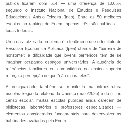
pública ficaram com 514 — uma diferença de 19,65%
segundo o Instituto Nacional de Estudos e Pesquisas
Educacionais Anísio Teixeira (Inep). Entre as 50 melhores
escolas no ranking do Enem, apenas três são públicas —
todas federais.
Uma das raízes do problema é o fenômeno que o Instituto de
Pesquisa Econômica Aplicada (Ipea) chama de “barreira de
horizonte”: a dificuldade que jovens periféricos têm de se
imaginar ocupando espaços universitários. A ausência de
referências familiares ou comunitárias no ensino superior
reforça a percepção de que “não é para eles”.
A desigualdade também se manifesta na infraestrutura
escolar. Segundo relatório da Unesco (maio/2025) e do último
censo escolar, muitas escolas públicas ainda carecem de
bibliotecas, laboratórios e professores especializados —
elementos considerados fundamentais para desenvolver as
habilidades avaliadas pelo Enem.