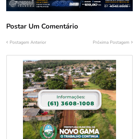
Postar Um Comentário
Postagem Anterior
Próxima Postagem