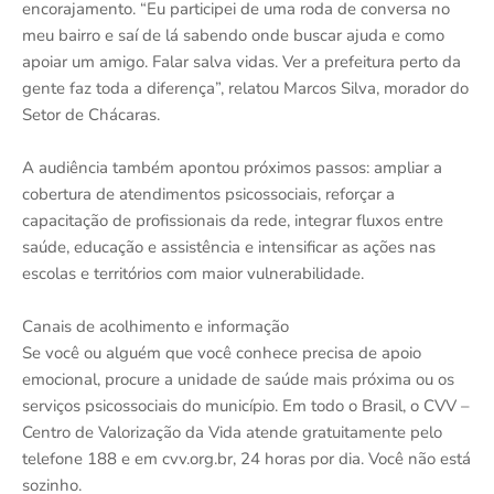
encorajamento. “Eu participei de uma roda de conversa no
meu bairro e saí de lá sabendo onde buscar ajuda e como
apoiar um amigo. Falar salva vidas. Ver a prefeitura perto da
gente faz toda a diferença”, relatou Marcos Silva, morador do
Setor de Chácaras.
A audiência também apontou próximos passos: ampliar a
cobertura de atendimentos psicossociais, reforçar a
capacitação de profissionais da rede, integrar fluxos entre
saúde, educação e assistência e intensificar as ações nas
escolas e territórios com maior vulnerabilidade.
Canais de acolhimento e informação
Se você ou alguém que você conhece precisa de apoio
emocional, procure a unidade de saúde mais próxima ou os
serviços psicossociais do município. Em todo o Brasil, o CVV –
Centro de Valorização da Vida atende gratuitamente pelo
telefone 188 e em cvv.org.br, 24 horas por dia. Você não está
sozinho.