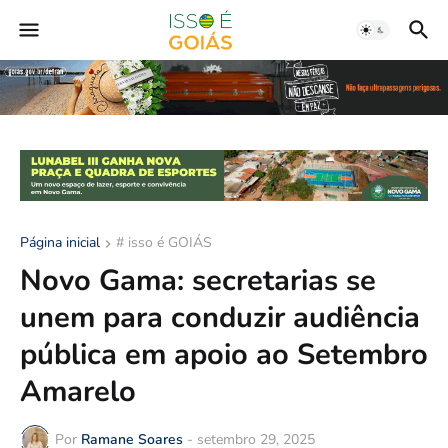
Página inicial
# isso é GOIÁS
Novo Gama: secretarias se
unem para conduzir audiência
pública em apoio ao Setembro
Amarelo
Por
Ramane Soares
-
setembro 29, 2025