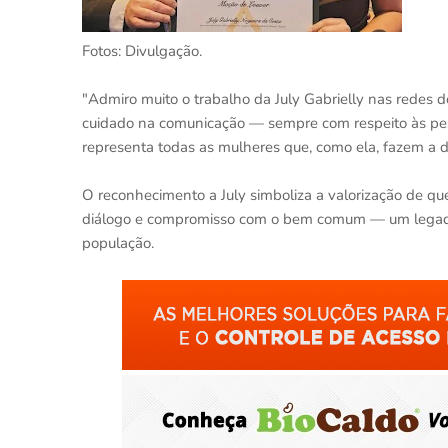
Fotos: Divulgação.
"Admiro muito o trabalho da July Gabrielly nas redes d
cuidado na comunicação — sempre com respeito às pess
representa todas as mulheres que, como ela, fazem a di
O reconhecimento a July simboliza a valorização de qu
diálogo e compromisso com o bem comum — um legado 
população.