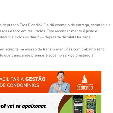
o deputado Eros Biondini. Ela dá exemplo de entrega, estratégia e
oas e foco em resultados. Este reconhecimento é justo e
ferença todos os dias." — deputada distrital Dra. Jane.
em acredita na missão de transformar vidas com trabalho sério,
que transcende prêmios e ecoa no serviço prestado à