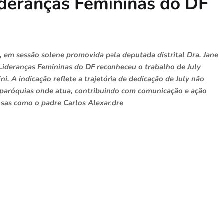
ideranças Femininas do DF
 em sessão solene promovida pela deputada distrital Dra. Jane
 Lideranças Femininas do DF reconheceu o trabalho de July
i. A indicação reflete a trajetória de dedicação de July não
aróquias onde atua, contribuindo com comunicação e ação
iosas como o padre Carlos Alexandre