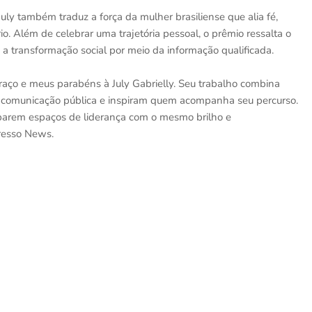
ly também traduz a força da mulher brasiliense que alia fé,
o. Além de celebrar uma trajetória pessoal, o prêmio ressalta o
 transformação social por meio da informação qualificada.
aço e meus parabéns à July Gabrielly. Seu trabalho combina
 a comunicação pública e inspiram quem acompanha seu percurso.
parem espaços de liderança com o mesmo brilho e
gresso News.