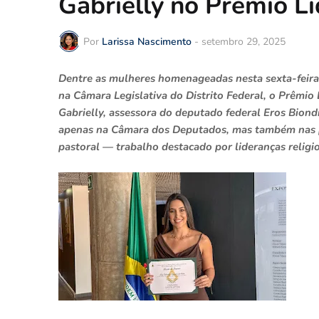
Gabrielly no Prêmio L
Por
Larissa Nascimento
-
setembro 29, 2025
Dentre as mulheres homenageadas nesta sexta-feira,
na Câmara Legislativa do Distrito Federal, o Prêmio
Gabrielly, assessora do deputado federal Eros Biondin
apenas na Câmara dos Deputados, mas também nas p
pastoral — trabalho destacado por lideranças relig