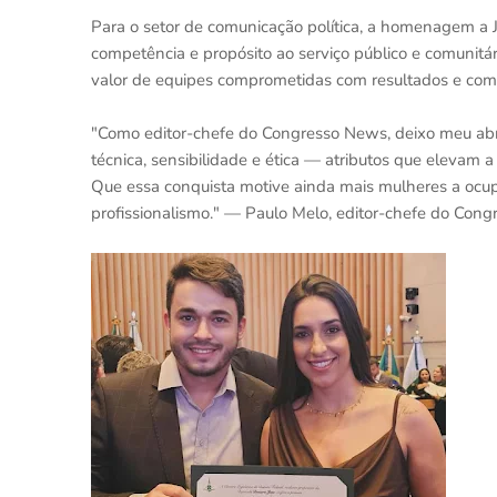
Para o setor de comunicação política, a homenagem a Ju
competência e propósito ao serviço público e comunitári
valor de equipes comprometidas com resultados e com a
"Como editor-chefe do Congresso News, deixo meu abr
técnica, sensibilidade e ética — atributos que elevam
Que essa conquista motive ainda mais mulheres a ocu
profissionalismo." — Paulo Melo, editor-chefe do Con