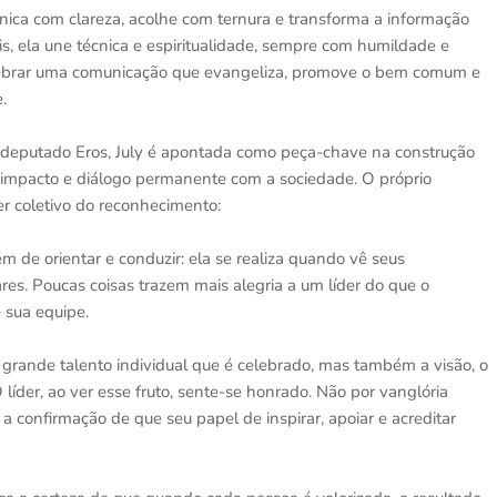
unica com clareza, acolhe com ternura e transforma a informação
is, ela une técnica e espiritualidade, sempre com humildade e
elebrar uma comunicação que evangeliza, promove o bem comum e
.
 deputado Eros, July é apontada como peça-chave na construção
 impacto e diálogo permanente com a sociedade. O próprio
er coletivo do reconhecimento:
m de orientar e conduzir: ela se realiza quando vê seus
es. Poucas coisas trazem mais alegria a um líder do que o
 sua equipe.
grande talento individual que é celebrado, mas também a visão, o
 líder, ao ver esse fruto, sente-se honrado. Não por vanglória
confirmação de que seu papel de inspirar, apoiar e acreditar