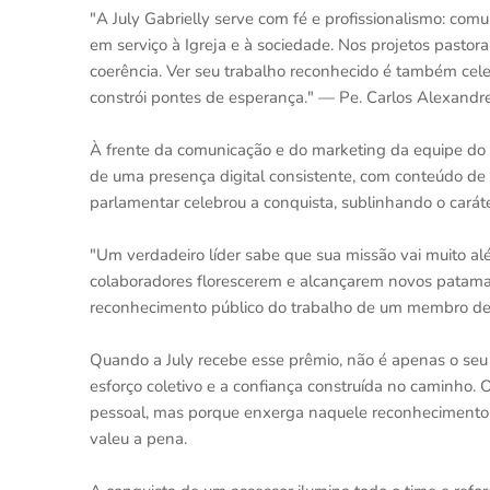
"A July Gabrielly serve com fé e profissionalismo: com
em serviço à Igreja e à sociedade. Nos projetos pastora
coerência. Ver seu trabalho reconhecido é também c
constrói pontes de esperança." — Pe. Carlos Alexandre
À frente da comunicação e do marketing da equipe do
de uma presença digital consistente, com conteúdo de
parlamentar celebrou a conquista, sublinhando o carát
"Um verdadeiro líder sabe que sua missão vai muito alé
colaboradores florescerem e alcançarem novos patamar
reconhecimento público do trabalho de um membro de
Quando a July recebe esse prêmio, não é apenas o seu 
esforço coletivo e a confiança construída no caminho. O
pessoal, mas porque enxerga naquele reconhecimento a 
valeu a pena.