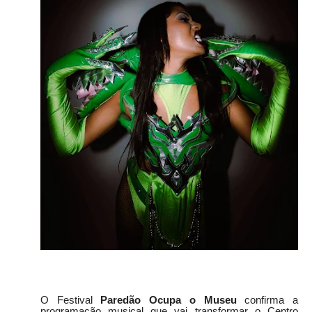
O Festival
Paredão Ocupa o Museu
confirma a
programação musical que vai transformar o Centro