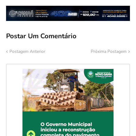
Postar Um Comentário
Postagem Anterior
Próxima Postagem