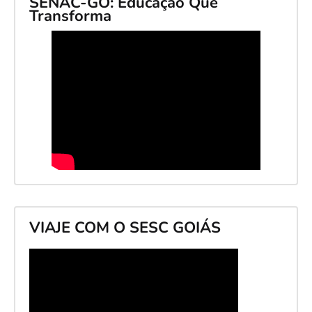
SENAC-GO: Educação Que
Transforma
VIAJE COM O SESC GOIÁS