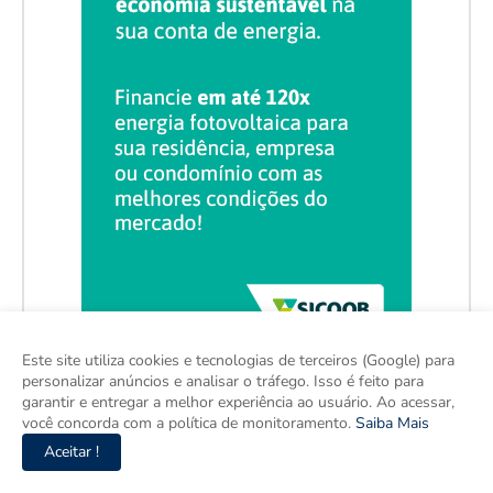
Este site utiliza cookies e tecnologias de terceiros (Google) para
personalizar anúncios e analisar o tráfego. Isso é feito para
garantir e entregar a melhor experiência ao usuário. Ao acessar,
você concorda com a política de monitoramento.
Saiba Mais
Aceitar !