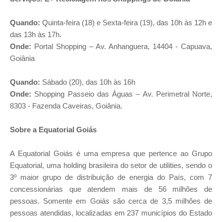
Quando:
Quinta-feira (18) e Sexta-feira (19), das 10h às 12h e
das 13h às 17h.
Onde:
Portal Shopping – Av. Anhanguera, 14404 - Capuava,
Goiânia
Quando:
Sábado (20), das 10h às 16h
Onde:
Shopping Passeio das Águas – Av. Perimetral Norte,
8303 - Fazenda Caveiras, Goiânia.
Sobre a Equatorial Goiás
A Equatorial Goiás é uma empresa que pertence ao Grupo
Equatorial, uma holding brasileira do setor de utilities, sendo o
3º maior grupo de distribuição de energia do País, com 7
concessionárias que atendem mais de 56 milhões de
pessoas. Somente em Goiás são cerca de 3,5 milhões de
pessoas atendidas, localizadas em 237 municípios do Estado