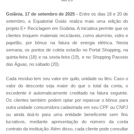
Goiânia, 17 de setembro de 2025 -
Entre os dias 18 e 20 de
setembro, a Equatorial Goiás realiza mais uma edição do
projeto E+ Reciclagem em Goiânia. A iniciativa permite que os
clientes troquem materiais recicláveis, como alumínio, vidro e
papelão, por bônus na fatura de energia elétrica. Nesta
semana, os pontos de coleta estarão no Portal Shopping, na
quinta-feira (18) e na sexta-feira (19), e no Shopping Passeio
das Águas, no sábado (20).
Cada resíduo tem seu valor em quilo, unidade ou litro. Caso o
valor do desconto seja maior do que o total da conta, o
excedente é automaticamente creditado na fatura seguinte.
Os clientes também podem optar por repassar o bônus para
outra unidade consumidora cadastrada em seu CPF ou CNPJ
ou ainda doá-lo para uma entidade beneficente sem fins
lucrativos, mediante apresentação do número da conta
contrato da instituição. Além disso, cada cliente pode consultar