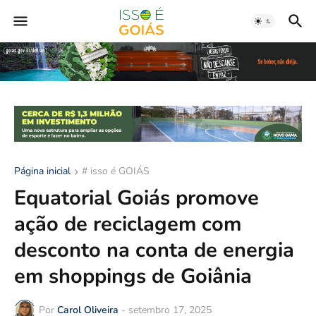
Página inicial
# isso é GOIÁS
Equatorial Goiás promove
ação de reciclagem com
desconto na conta de energia
em shoppings de Goiânia
Por
Carol Oliveira
-
setembro 17, 2025