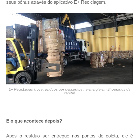
seus bônus através do aplicativo E+ Reciclagem.
E+ Reciclagem troca resíduos por descontos na energia em Shoppings da
capital
E o que acontece depois?
Após o resíduo ser entregue nos pontos de coleta, ele é