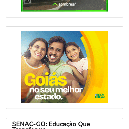
SENAC-GO: Educação Que