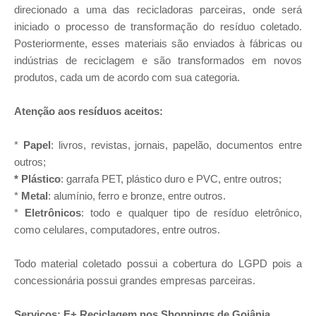
direcionado a uma das recicladoras parceiras, onde será
iniciado o processo de transformação do resíduo coletado.
Posteriormente, esses materiais são enviados à fábricas ou
indústrias de reciclagem e são transformados em novos
produtos, cada um de acordo com sua categoria.
Atenção aos resíduos aceitos:
*
Papel
: livros, revistas, jornais, papelão, documentos entre
outros;
* Plástico
: garrafa PET, plástico duro e PVC, entre outros;
*
Metal
: alumínio, ferro e bronze, entre outros.
*
Eletrônicos
: todo e qualquer tipo de resíduo eletrônico,
como celulares, computadores, entre outros.
Todo material coletado possui a cobertura do LGPD pois a
concessionária possui grandes empresas parceiras.
Serviços: E+ Reciclagem nos Shoppings de Goiânia