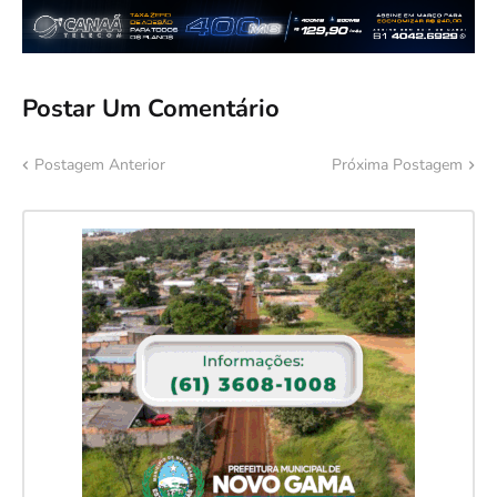
Postar Um Comentário
Postagem Anterior
Próxima Postagem