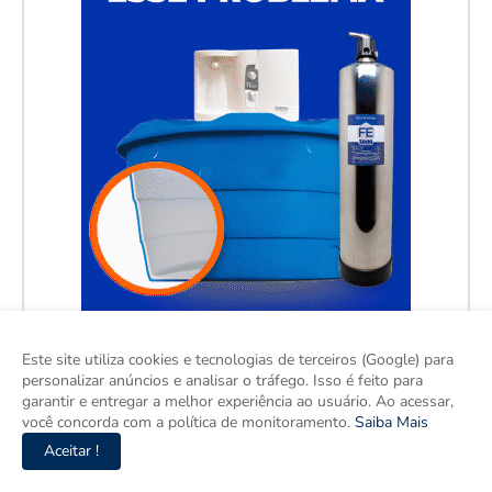
Este site utiliza cookies e tecnologias de terceiros (Google) para
personalizar anúncios e analisar o tráfego. Isso é feito para
garantir e entregar a melhor experiência ao usuário. Ao acessar,
você concorda com a política de monitoramento.
Saiba Mais
Aceitar !